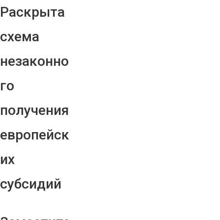
Раскрыта
схема
незаконно
го
получения
европейск
их
субсидий