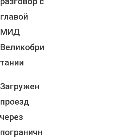
разговор с
главой
МИД
Великобри
тании
Загружен
проезд
через
пограничн