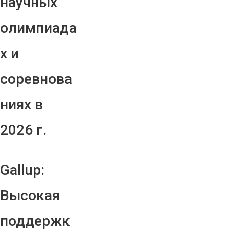
научных
олимпиада
х и
соревнова
ниях в
2026 г.
Gallup:
Высокая
поддержк