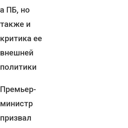
а ПБ, но
также и
критика ее
внешней
политики
Премьер-
министр
призвал