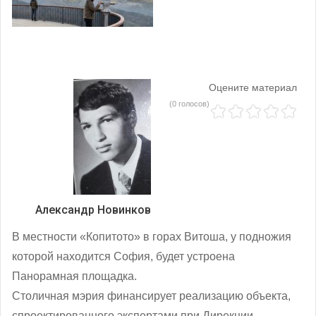
Оцените материал
(0 голосов)
Александр Новинков
В местности «Копитото» в горах Витоша, у подножия
которой находится София, будет устроена
Панорамная площадка.
Столичная мэрия финансирует реализацию объекта,
спроектированного экспертами при Дирекции