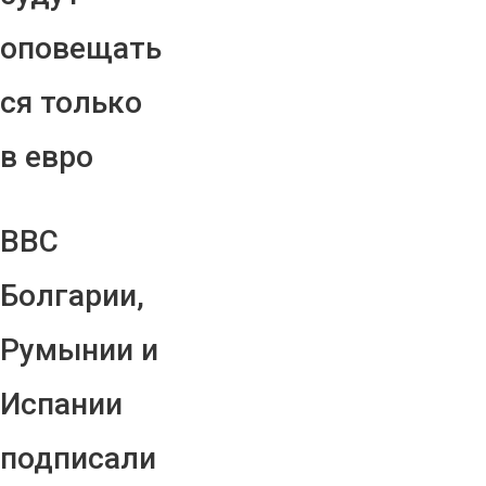
оповещать
ся только
в евро
ВВС
Болгарии,
Румынии и
Испании
подписали