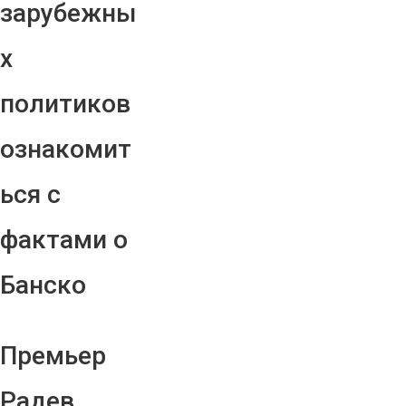
зарубежны
х
политиков
ознакомит
ься с
фактами о
Банско
Премьер
Радев