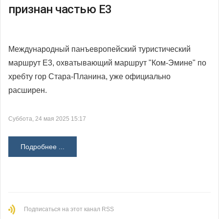
признан частью Е3
Международный панъевропейский туристический
маршрут Е3, охватывающий маршрут "Ком-Эмине" по
хребту гор Стара-Планина, уже официально
расширен.
Суббота, 24 мая 2025 15:17
Подробнее ...
Подписаться на этот канал RSS