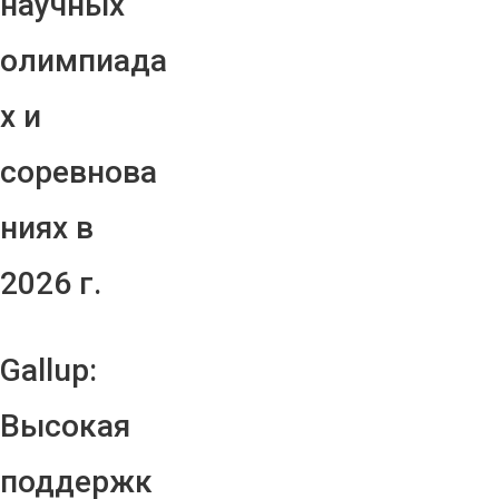
научных
олимпиада
х и
соревнова
ниях в
2026 г.
Gallup:
Высокая
поддержк