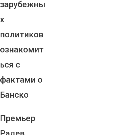
зарубежны
х
политиков
ознакомит
ься с
фактами о
Банско
Премьер
Радев