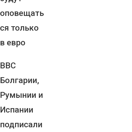
оповещать
ся только
в евро
ВВС
Болгарии,
Румынии и
Испании
подписали