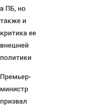
а ПБ, но
также и
критика ее
внешней
политики
Премьер-
министр
призвал