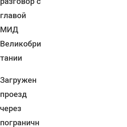
разговор с
главой
МИД
Великобри
тании
Загружен
проезд
через
пограничн