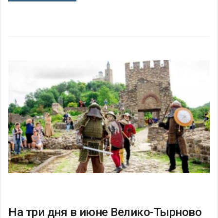
На три дня в июне Велико-Тырново