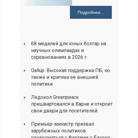
Подробнее...
68 медалей для юных болгар на
научных олимпиадах и
соревнованиях в 2026 г.
Gallup: Высокая поддержка ПБ, но
также и критика ее внешней
политики
Ледокол Greenpeace
пришвартовался в Варне и откроет
свои двери для посетителей
Премьер-министр призвал
зарубежных политиков
ознакомиться с фактами о Банско