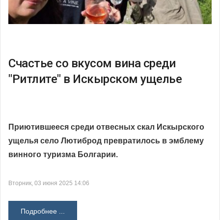
Счастье со вкусом вина среди
"Ритлите" в Искырском ущелье
Приютившееся среди отвесных скал Искырского
ущелья село Лютиброд превратилось в эмблему
винного туризма Болгарии.
Вторник, 03 июня 2025 14:06
Подробнее ...