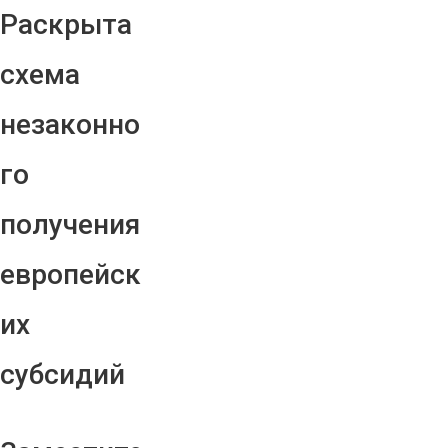
Раскрыта
схема
незаконно
го
получения
европейск
их
субсидий