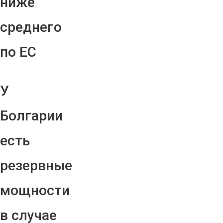
ниже
среднего
по ЕС
У
Болгарии
есть
резервные
мощности
в случае