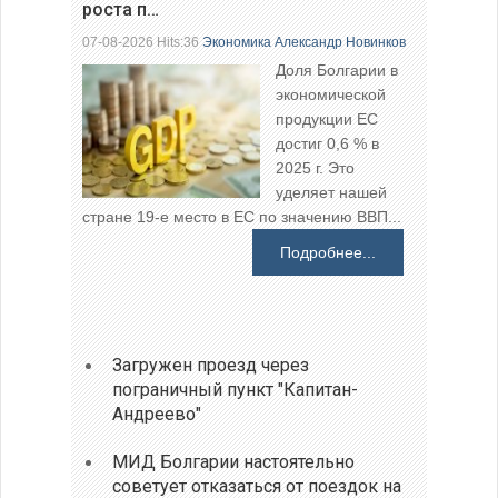
роста п…
07-08-2026 Hits:36
Экономика
Александр Новинков
Доля Болгарии в
экономической
продукции ЕС
достиг 0,6 % в
2025 г. Это
уделяет нашей
стране 19-е место в ЕС по значению ВВП...
Подробнее...
Загружен проезд через
пограничный пункт "Капитан-
Андреево"
МИД Болгарии настоятельно
советует отказаться от поездок на