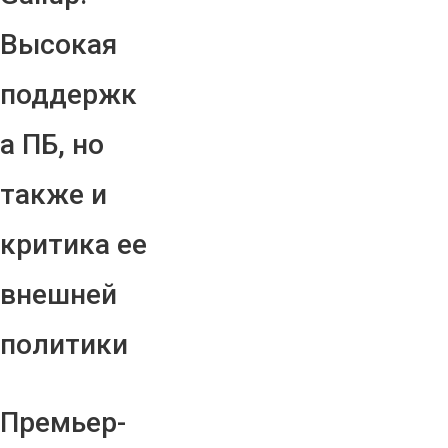
Высокая
поддержк
а ПБ, но
также и
критика ее
внешней
политики
Премьер-