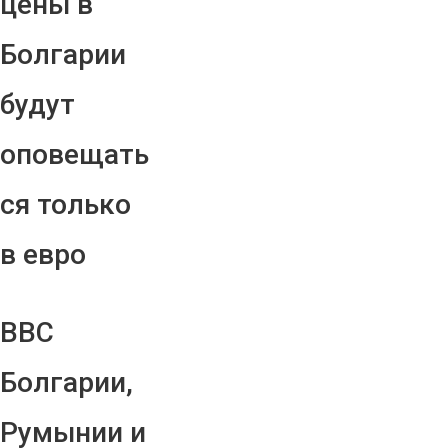
цены в
Болгарии
будут
оповещать
ся только
в евро
ВВС
Болгарии,
Румынии и