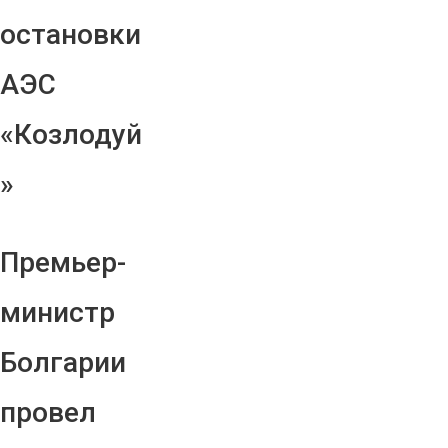
остановки
АЭС
«Козлодуй
»
Премьер-
министр
Болгарии
провел