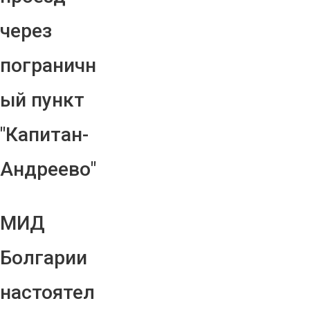
через
пограничн
ый пункт
"Капитан-
Андреево"
МИД
Болгарии
настоятел