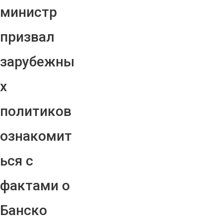
министр
призвал
зарубежны
х
политиков
ознакомит
ься с
фактами о
Банско