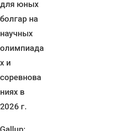
для юных
болгар на
научных
олимпиада
х и
соревнова
ниях в
2026 г.
Gallup: