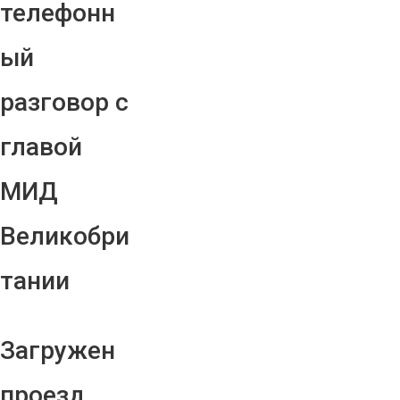
телефонн
ый
разговор с
главой
МИД
Великобри
тании
Загружен
проезд