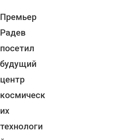
Премьер
Радев
посетил
будущий
центр
космическ
их
технологи