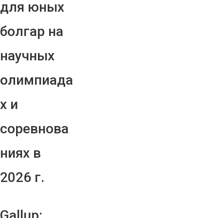
для юных
болгар на
научных
олимпиада
х и
соревнова
ниях в
2026 г.
Gallup: