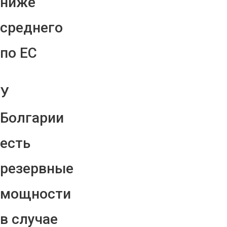
ниже
среднего
по ЕС
У
Болгарии
есть
резервные
мощности
в случае