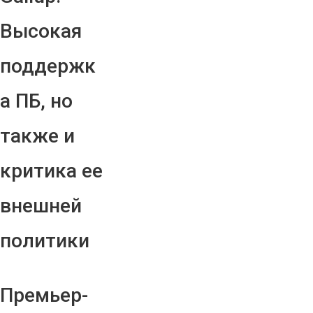
Высокая
поддержк
а ПБ, но
также и
критика ее
внешней
политики
Премьер-