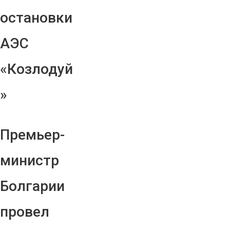
остановки
АЭС
«Козлодуй
»
Премьер-
министр
Болгарии
провел