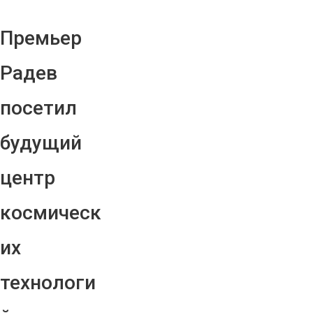
Премьер
Радев
посетил
будущий
центр
космическ
их
технологи