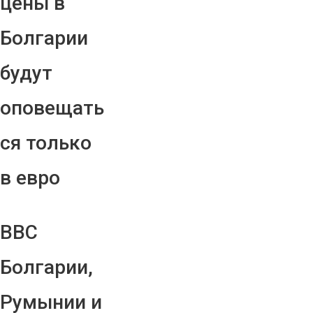
цены в
Болгарии
будут
оповещать
ся только
в евро
ВВС
Болгарии,
Румынии и