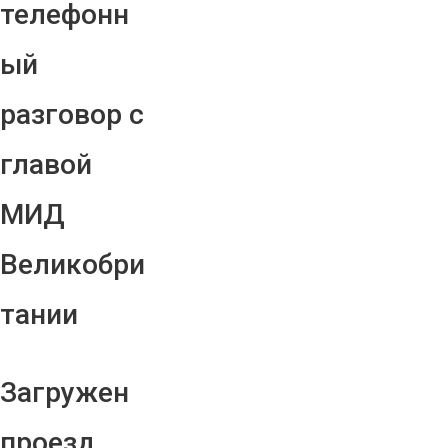
телефонн
ый
разговор с
главой
МИД
Великобри
тании
Загружен
проезд