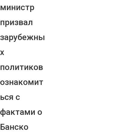
министр
призвал
зарубежны
х
политиков
ознакомит
ься с
фактами о
Банско