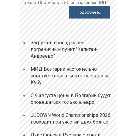
стране 19-е место в ЕС по значению ВВП...
Подробнее...
Загружен проезд через
пограничный пункт "Капитан-
Андреево"
МИД Болгарии настоятельно
советует отказаться от поездок на
Кубу
С 9 августа цены в Болгарии будут
оповещаться только в евро
JUDOWN World Championships 2026
проходит при участии двух болгар
Луис Фонси и Руслана – среди