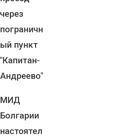
через
пограничн
ый пункт
"Капитан-
Андреево"
МИД
Болгарии
настоятел