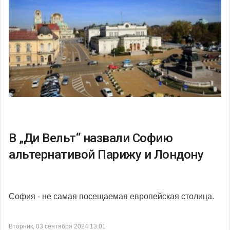
В „Ди Вельт“ назвали Софию
альтернативой Парижу и Лондону
София - не самая посещаемая европейская столица.
Вторник, 03 сентября 2024 13:01