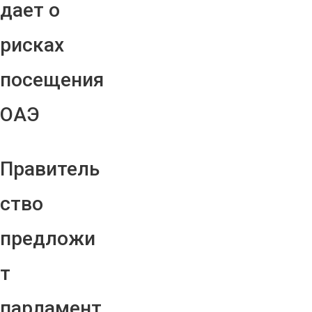
дает о
рисках
посещения
ОАЭ
Правитель
ство
предложи
т
парламент