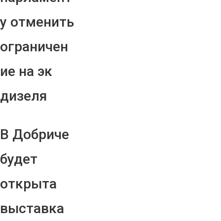
у отменить
ограничен
ие на эк
дизеля
В Добриче
будет
открыта
выставка