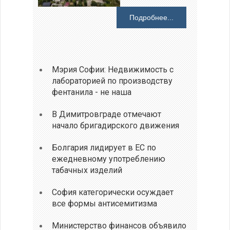
Подробнее...
Мэрия Софии: Недвижимость с
лабораторией по производству
фентанила - не наша
В Димитровграде отмечают
начало бригадирского движения
Болгария лидирует в ЕС по
ежедневному употреблению
табачных изделий
София категорически осуждает
все формы антисемитизма
Министерство финансов объявило