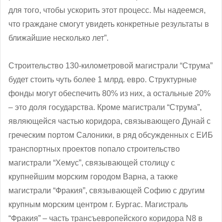
для того, чтобы ускорить этот процесс. Мы надеемся,
что граждане смогут увидеть конкретные результаты в
ближайшие несколько лет”.
Строительство 130-километровой магистрали “Струма”
будет стоить чуть более 1 млрд. евро. Структурные
фонды могут обеспечить 80% из них, а остальные 20%
‒ это доля государства. Кроме магистрали “Струма”,
являющейся частью коридора, связывающего Дунай с
греческим портом Салоники, в ряд обсужденных с ЕИБ
транспортных проектов попало строительство
магистрали “Хемус”, связывающей столицу с
крупнейшим морским городом Варна, а также
магистрали “Фракия”, связывающей Софию с другим
крупным морским центром г. Бургас. Магистраль
“Фракия” – часть трансъевропейского коридора N8 в