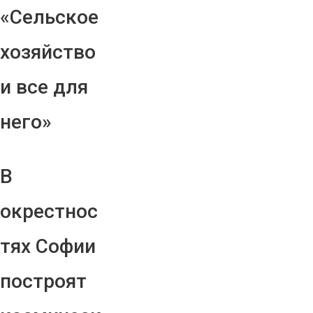
«Сельское
хозяйство
и все для
него»
В
окрестнос
тях Софии
построят