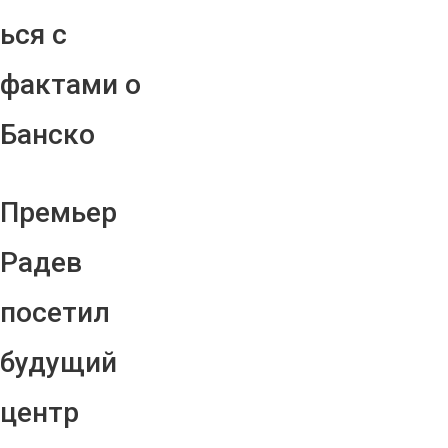
ься с
фактами о
Банско
Премьер
Радев
посетил
будущий
центр