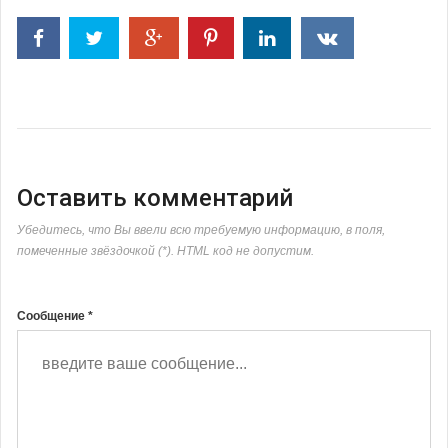
Оставить комментарий
Убедитесь, что Вы ввели всю требуемую информацию, в поля,
помеченные звёздочкой (*). HTML код не допустим.
Сообщение *