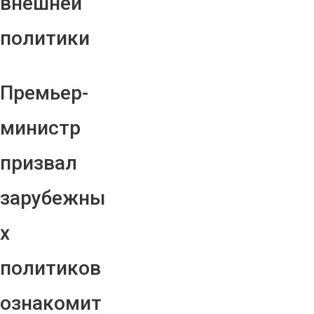
внешней
политики
Премьер-
министр
призвал
зарубежны
х
политиков
ознакомит