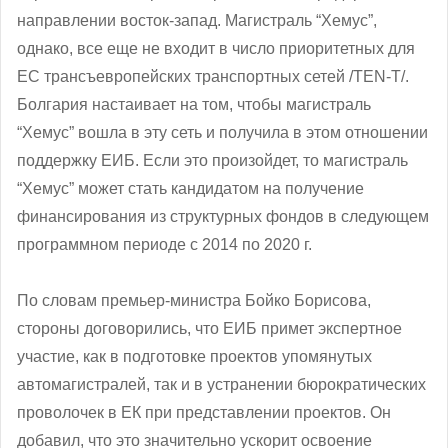
направлении восток-запад. Магистраль “Хемус”,
однако, все еще не входит в число приоритетных для
ЕС трансъевропейских транспортных сетей /TEN-T/.
Болгария настаивает на том, чтобы магистраль
“Хемус” вошла в эту сеть и получила в этом отношении
поддержку ЕИБ. Если это произойдет, то магистраль
“Хемус” может стать кандидатом на получение
финансирования из структурных фондов в следующем
программном периоде с 2014 по 2020 г.
По словам премьер-министра Бойко Борисова,
стороны договорились, что ЕИБ примет экспертное
участие, как в подготовке проектов упомянутых
автомагистралей, так и в устранении бюрократических
проволочек в ЕК при представлении проектов. Он
добавил, что это значительно ускорит освоение