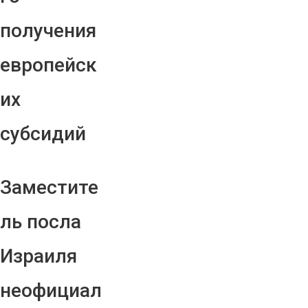
получения
европейск
их
субсидий
Заместите
ль посла
Израиля
неофициал