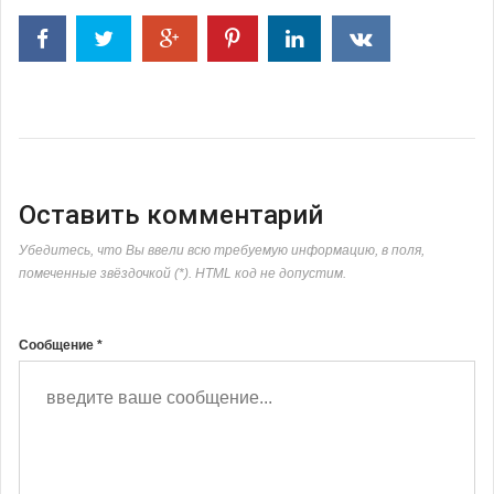
Оставить комментарий
Убедитесь, что Вы ввели всю требуемую информацию, в поля,
помеченные звёздочкой (*). HTML код не допустим.
Сообщение *