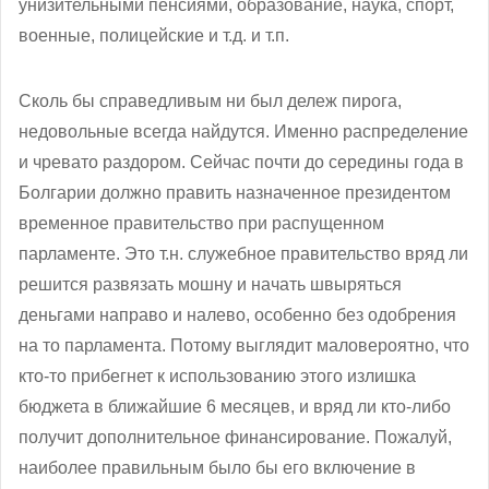
унизительными пенсиями, образование, наука, спорт,
военные, полицейские и т.д. и т.п.
Сколь бы справедливым ни был дележ пирога,
недовольные всегда найдутся. Именно распределение
и чревато раздором. Сейчас почти до середины года в
Болгарии должно править назначенное президентом
временное правительство при распущенном
парламенте. Это т.н. служебное правительство вряд ли
решится развязать мошну и начать швыряться
деньгами направо и налево, особенно без одобрения
на то парламента. Потому выглядит маловероятно, что
кто-то прибегнет к использованию этого излишка
бюджета в ближайшие 6 месяцев, и вряд ли кто-либо
получит дополнительное финансирование. Пожалуй,
наиболее правильным было бы его включение в