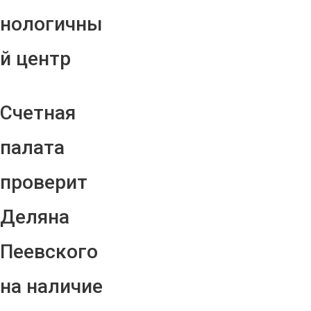
нологичны
й центр
Счетная
палата
проверит
Деляна
Пеевского
на наличие