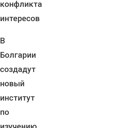
конфликта
интересов
В
Болгарии
создадут
новый
институт
по
изучению