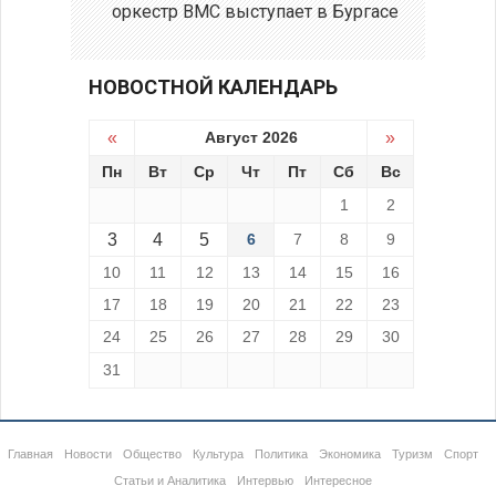
оркестр ВМС выступает в Бургасе
НОВОСТНОЙ КАЛЕНДАРЬ
«
Август 2026
»
Пн
Вт
Ср
Чт
Пт
Сб
Вс
1
2
3
4
5
6
7
8
9
10
11
12
13
14
15
16
17
18
19
20
21
22
23
24
25
26
27
28
29
30
31
Главная
Новости
Общество
Культура
Политика
Экономика
Туризм
Спорт
Статьи и Аналитика
Интервью
Интересное