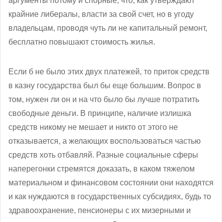
аргументы потому и спорные, что, как утверждают
крайние либералы, власти за свой счет, но в угоду
владельцам, проводя чуть ли не капитальный ремонт,
бесплатно повышают стоимость жилья.
Если б не было этих двух платежей, то приток средств
в казну государства был бы еще большим. Вопрос в
том, нужен ли он и на что было бы лучше потратить
свободные деньги. В принципе, наличие излишка
средств никому не мешает и никто от этого не
отказывается, а желающих воспользоваться частью
средств хоть отбавляй. Разные социальные сферы
наперегонки стремятся доказать, в каком тяжелом
материальном и финансовом состоянии они находятся
и как нуждаются в государственных субсидиях, будь то
здравоохранение, пенсионеры с их мизерными и