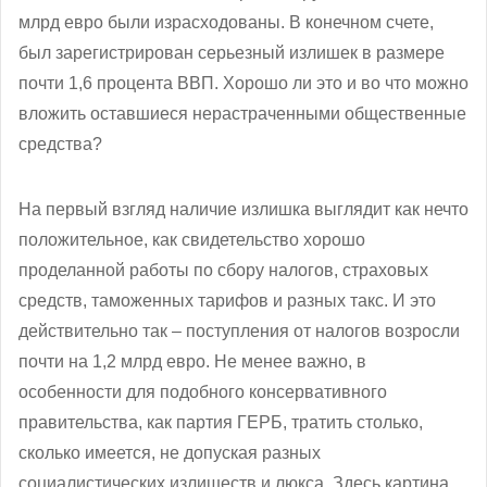
млрд евро были израсходованы. В конечном счете,
был зарегистрирован серьезный излишек в размере
почти 1,6 процента ВВП. Хорошо ли это и во что можно
вложить оставшиеся нерастраченными общественные
средства?
На первый взгляд наличие излишка выглядит как нечто
положительное, как свидетельство хорошо
проделанной работы по сбору налогов, страховых
средств, таможенных тарифов и разных такс. И это
действительно так – поступления от налогов возросли
почти на 1,2 млрд евро. Не менее важно, в
особенности для подобного консервативного
правительства, как партия ГЕРБ, тратить столько,
сколько имеется, не допуская разных
социалистических излишеств и люкса. Здесь картина,