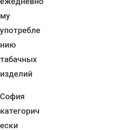
ежедневно
му
употребле
нию
табачных
изделий
София
категорич
ески