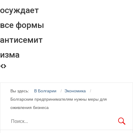
осуждает
все формы
антисемит
изма
Вы здесь:
В Болгарии
Экономика
Болгарским предпринимателям нужны меры для
оживления бизнеса