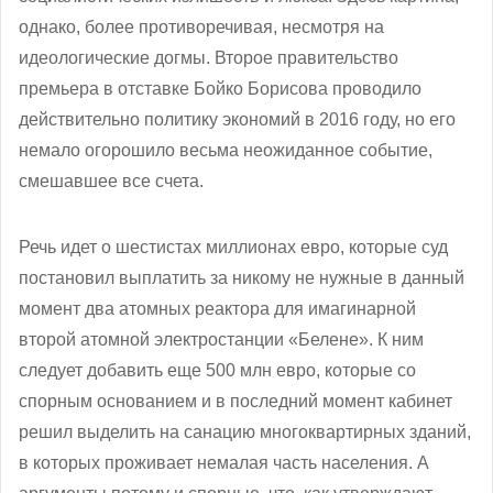
однако, более противоречивая, несмотря на
идеологические догмы. Второе правительство
премьера в отставке Бойко Борисова проводило
действительно политику экономий в 2016 году, но его
немало огорошило весьма неожиданное событие,
смешавшее все счета.
Речь идет о шестистах миллионах евро, которые суд
постановил выплатить за никому не нужные в данный
момент два атомных реактора для имагинарной
второй атомной электростанции «Белене». К ним
следует добавить еще 500 млн евро, которые со
спорным основанием и в последний момент кабинет
решил выделить на санацию многоквартирных зданий,
в которых проживает немалая часть населения. А