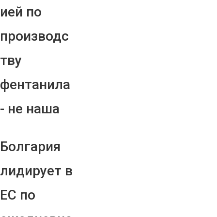
ией по
производс
тву
фентанила
- не наша
Болгария
лидирует в
ЕС по