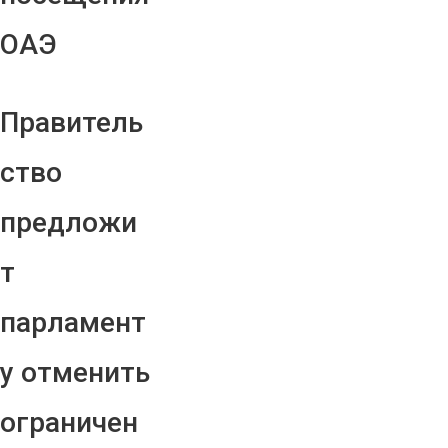
ОАЭ
Правитель
ство
предложи
т
парламент
у отменить
ограничен