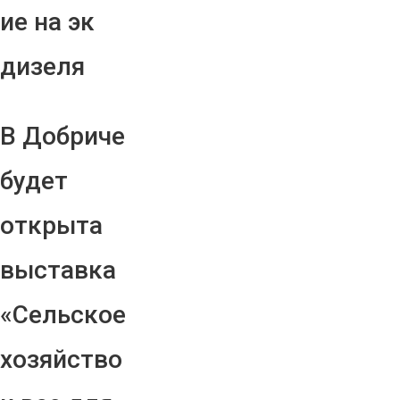
ие на эк
дизеля
В Добриче
будет
открыта
выставка
«Сельское
хозяйство