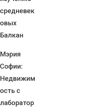
средневек
овых
Балкан
Мэрия
Софии:
Недвижим
ость с
лаборатор