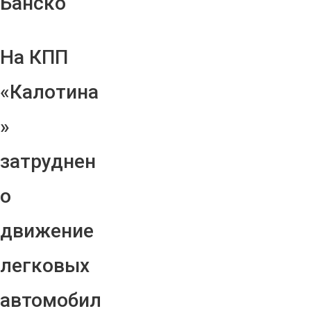
Банско
На КПП
«Калотина
»
затруднен
о
движение
легковых
автомобил