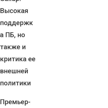
Высокая
поддержк
а ПБ, но
также и
критика ее
внешней
политики
Премьер-