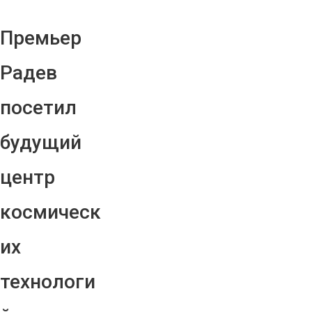
Премьер
Радев
посетил
будущий
центр
космическ
их
технологи