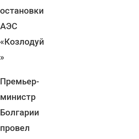
остановки
АЭС
«Козлодуй
»
Премьер-
министр
Болгарии
провел