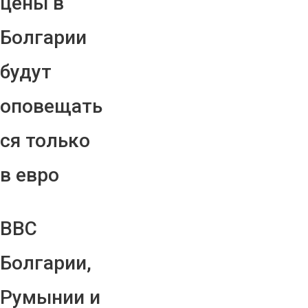
цены в
Болгарии
будут
оповещать
ся только
в евро
ВВС
Болгарии,
Румынии и