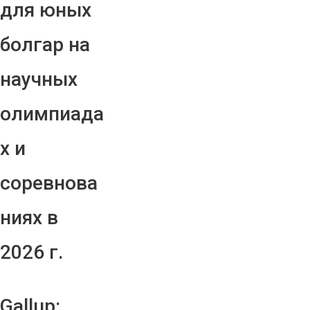
для юных
болгар на
научных
олимпиада
х и
соревнова
ниях в
2026 г.
Gallup: