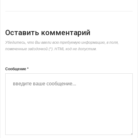
Оставить комментарий
Убедитесь, что Вы ввели всю требуемую информацию, в поля,
помеченные звёздочкой (*). HTML код не допустим.
Сообщение *