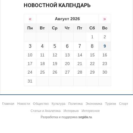
НОВОСТНОЙ КАЛЕНДАРЬ
«
Август 2026
»
Пн
Вт
Ср
Чт
Пт
Сб
Вс
1
2
3
4
5
6
7
8
9
10
11
12
13
14
15
16
17
18
19
20
21
22
23
24
25
26
27
28
29
30
31
Главная
Новости
Общество
Культура
Политика
Экономика
Туризм
Спорт
Статьи и Аналитика
Интервью
Интересное
Разработка и поддержка
segida.ru
.