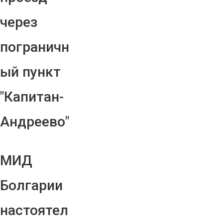
через
пограничн
ый пункт
"Капитан-
Андреево"
МИД
Болгарии
настоятел