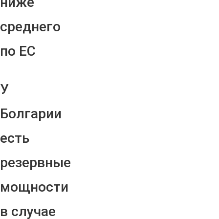
ниже
среднего
по ЕС
У
Болгарии
есть
резервные
мощности
в случае