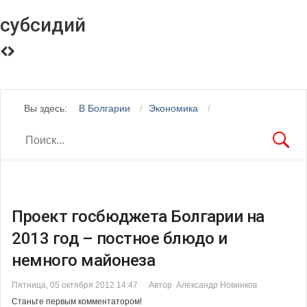
субсидий
Вы здесь:
В Болгарии
Экономика
Проект госбюджета Болгарии на
2013 год – постное блюдо и
немного майонеза
Пятница, 05 октября 2012 14:47
Автор Александр Новинков
Станьте первым комментатором!