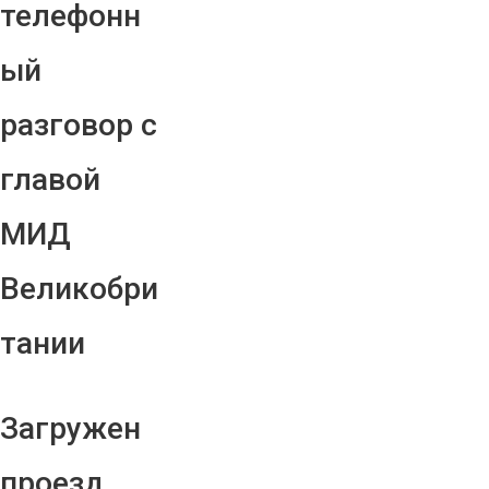
телефонн
ый
разговор с
главой
МИД
Великобри
тании
Загружен
проезд