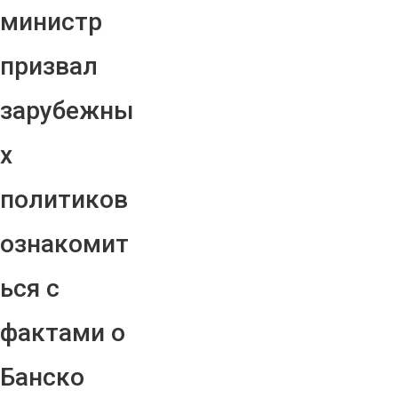
министр
призвал
зарубежны
х
политиков
ознакомит
ься с
фактами о
Банско