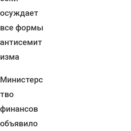
осуждает
все формы
антисемит
изма
Министерс
тво
финансов
объявило