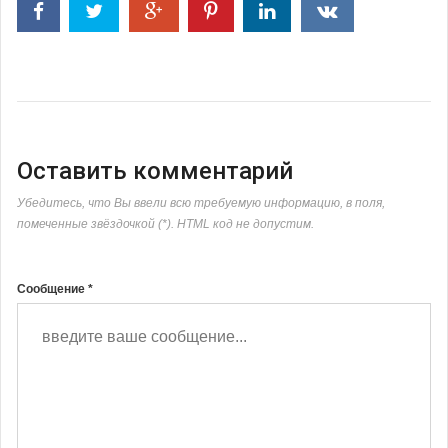
Оставить комментарий
Убедитесь, что Вы ввели всю требуемую информацию, в поля,
помеченные звёздочкой (*). HTML код не допустим.
Сообщение *