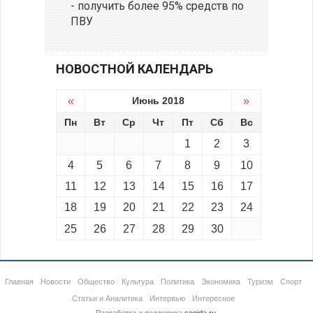
- получить более 95% средств по
ПВУ
НОВОСТНОЙ КАЛЕНДАРЬ
«
Июнь 2018
»
Пн
Вт
Ср
Чт
Пт
Сб
Вс
1
2
3
4
5
6
7
8
9
10
11
12
13
14
15
16
17
18
19
20
21
22
23
24
25
26
27
28
29
30
Главная
Новости
Общество
Культура
Политика
Экономика
Туризм
Спорт
Статьи и Аналитика
Интервью
Интересное
Разработка и поддержка
segida.ru
.