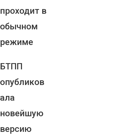
проходит в
обычном
режиме
БТПП
опубликов
ала
новейшую
версию