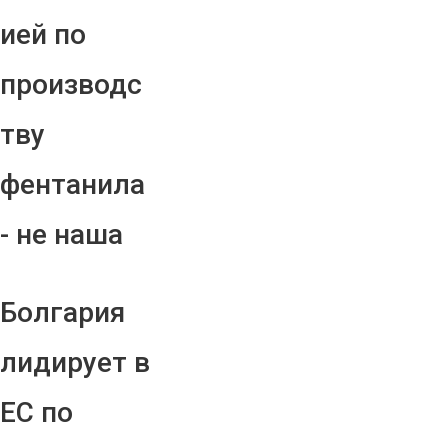
ией по
производс
тву
фентанила
- не наша
Болгария
лидирует в
ЕС по