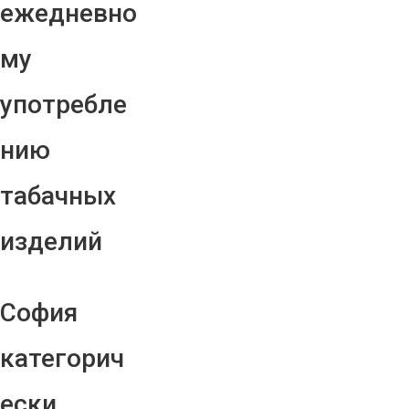
ежедневно
му
употребле
нию
табачных
изделий
София
категорич
ески