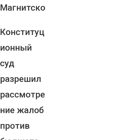
Магнитско
Конституц
ионный
суд
разрешил
рассмотре
ние жалоб
против