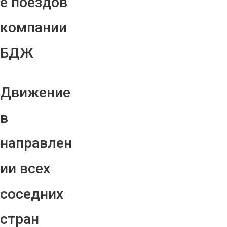
е поездов
компании
БДЖ
Движение
в
направлен
ии всех
соседних
стран