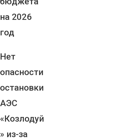
бюджета
на 2026
год
Нет
опасности
остановки
АЭС
«Козлодуй
» из-за