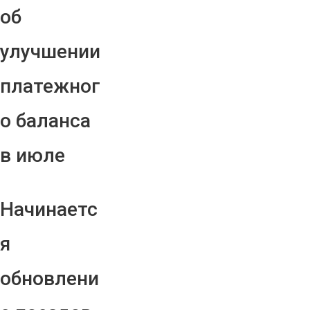
об
улучшении
платежног
о баланса
в июле
Начинаетс
я
обновлени