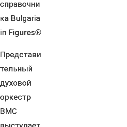
справочни
ка Bulgaria
in Figures®
Представи
тельный
духовой
оркестр
ВМС
выступает