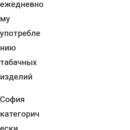
ежедневно
му
употребле
нию
табачных
изделий
София
категорич
ески