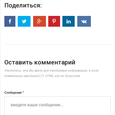
Поделиться:
Оставить комментарий
Убедитесь, что Вы ввели всю требуемую информацию, в поля,
помеченные звёздочкой (*). HTML код не допустим.
Сообщение *