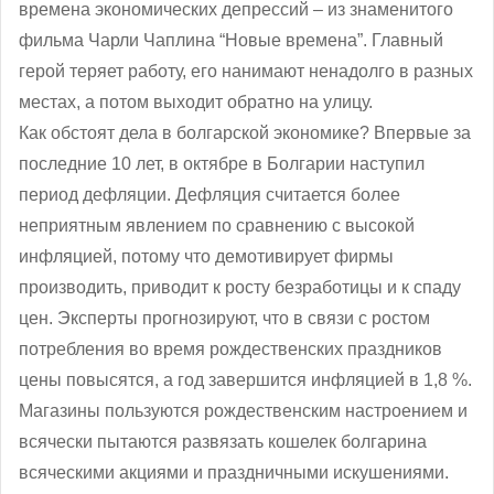
времена экономических депрессий – из знаменитого
фильма Чарли Чаплина “Новые времена”. Главный
герой теряет работу, его нанимают ненадолго в разных
местах, а потом выходит обратно на улицу.
Как обстоят дела в болгарской экономике? Впервые за
последние 10 лет, в октябре в Болгарии наступил
период дефляции. Дефляция считается более
неприятным явлением по сравнению с высокой
инфляцией, потому что демотивирует фирмы
производить, приводит к росту безработицы и к спаду
цен. Эксперты прогнозируют, что в связи с ростом
потребления во время рождественских праздников
цены повысятся, а год завершится инфляцией в 1,8 %.
Магазины пользуются рождественским настроением и
всячески пытаются развязать кошелек болгарина
всяческими акциями и праздничными искушениями.