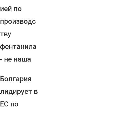
ией по
производс
тву
фентанила
- не наша
Болгария
лидирует в
ЕС по