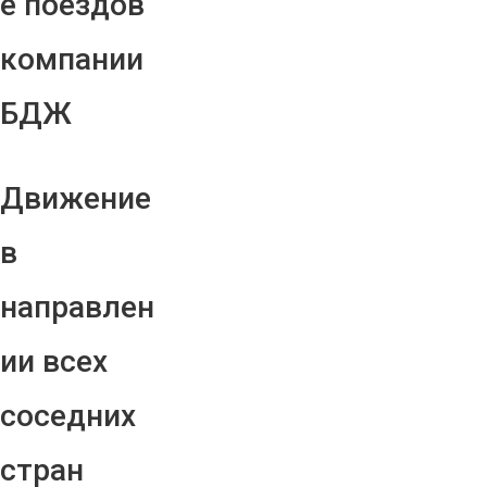
е поездов
компании
БДЖ
Движение
в
направлен
ии всех
соседних
стран