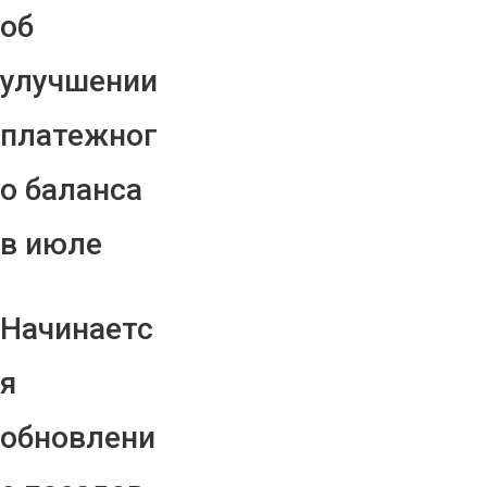
об
улучшении
платежног
о баланса
в июле
Начинаетс
я
обновлени