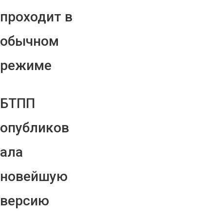
проходит в
обычном
режиме
БТПП
опубликов
ала
новейшую
версию