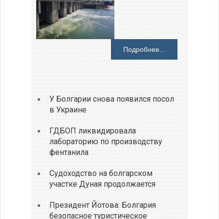
Подробнее...
У Болгарии снова появился посол
в Украине
ГДБОП ликвидировала
лабораторию по производству
фентанила
Судоходство на болгарском
участке Дуная продолжается
Президент Йотова: Болгария
безопасное туристическое