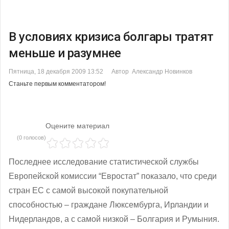
В условиях кризиса болгары тратят
меньше и разумнее
Пятница, 18 декабря 2009 13:52
Автор Александр Новинков
Станьте первым комментатором!
Оцените материал
(0 голосов)
Последнее исследование статистической службы
Европейской комиссии “Евростат” показало, что среди
стран ЕС с самой высокой покупательной
способностью – граждане Люксембурга, Ирландии и
Нидерландов, а с самой низкой – Болгария и Румыния.