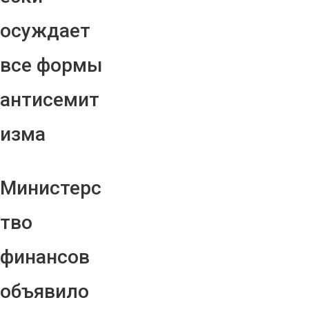
осуждает
все формы
антисемит
изма
Министерс
тво
финансов
объявило