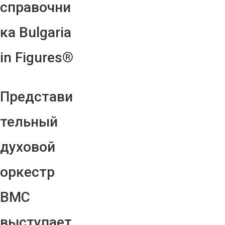
справочни
ка Bulgaria
in Figures®
Представи
тельный
духовой
оркестр
ВМС
выступает