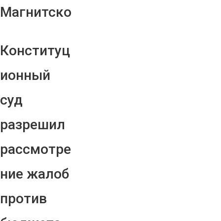
Магнитско
Конституц
ионный
суд
разрешил
рассмотре
ние жалоб
против