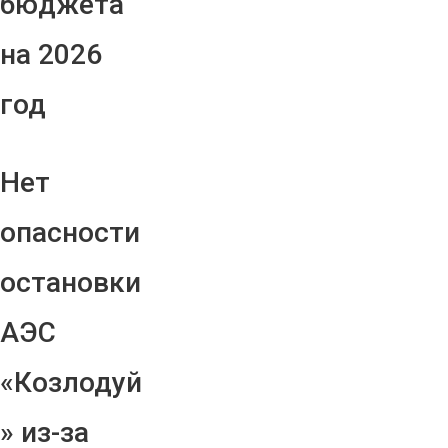
бюджета
на 2026
год
Нет
опасности
остановки
АЭС
«Козлодуй
» из-за