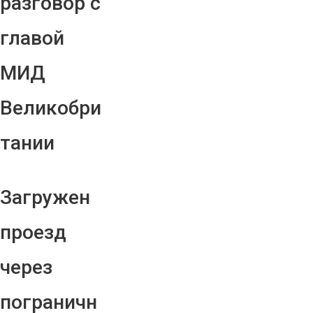
разговор с
главой
МИД
Великобри
тании
Загружен
проезд
через
пограничн