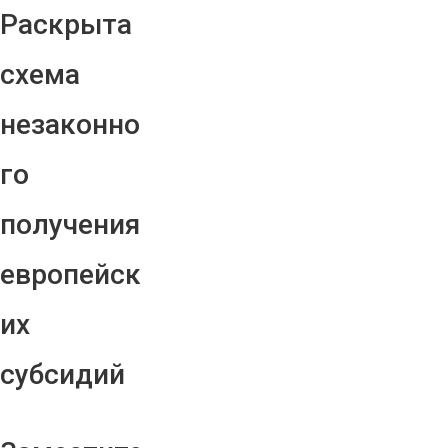
Раскрыта
схема
незаконно
го
получения
европейск
их
субсидий