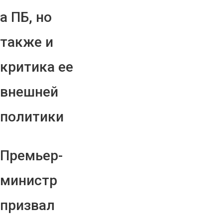
а ПБ, но
также и
критика ее
внешней
политики
Премьер-
министр
призвал