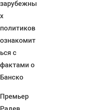
зарубежны
х
политиков
ознакомит
ься с
фактами о
Банско
Премьер
Радев