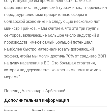
сопутствующие им промышленности, такие как
фармацевтика, медицинский туризм и т.п., - перечислил
перед журналистами приоритетные сферы в
болгарской экономике на следующие несколько лет
министр Трайков. – Мы считаем, что эти три группы
секторов, включающие большое число индустрий и
производств, имеют самый большой потенциал
наиболее быстро материализовать догоняющий
эффект, чтобы мы могли достичь 70% от среднего ВВП
на душу населения в ЕС. Это большая стратегия,
которая поддерживается конкретными политиками и
мерами”.
Перевод Александры Арбековой
Дополнительная информация
Источник:
Радио България