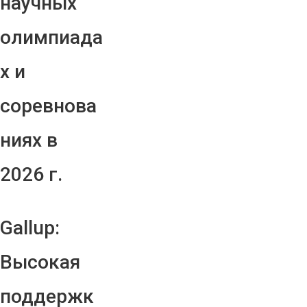
научных
олимпиада
х и
соревнова
ниях в
2026 г.
Gallup:
Высокая
поддержк