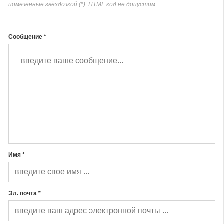
помеченные звёздочкой (*). HTML код не допустим.
Сообщение *
Имя *
Эл. почта *