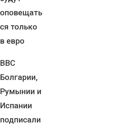
оповещать
ся только
в евро
ВВС
Болгарии,
Румынии и
Испании
подписали