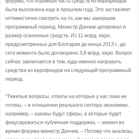
форума, что огромная часть средств из еврофондов
была выплачена еще в прошлом году. Это заставляет
оптимистично смотреть на то, как мы завершим
программный период. Министр Дончев цитировал и
размер освоенных средств. Из 11 млрд. евро,
предусмотренных для Болгарии до конца 2013 г., до
сего момента было договорено 3,8 млрд. евро. Вопрос
сейчас заключается в том, куда именно направить
средства из еврофондов на следующий программный
период.
“Тяжелые вопросы, ответы на которые у нас пока не
готовы, ‒ в отношении реального сектора экономики,
например, ‒ каковы будут сферы, в которые будет
фокусироваться публичная поддержка, ‒ заявил во
время форума министр Дончев. – Потому что анализы,