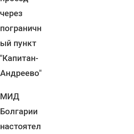
через
пограничн
ый пункт
"Капитан-
Андреево"
МИД
Болгарии
настоятел