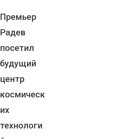
Премьер
Радев
посетил
будущий
центр
космическ
их
технологи