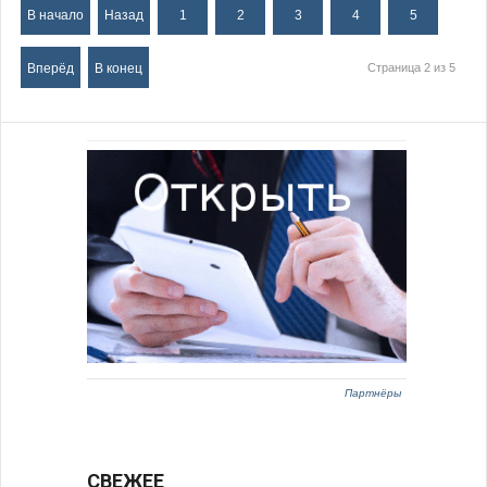
В начало
Назад
1
2
3
4
5
Вперёд
В конец
Страница 2 из 5
Партнёры
СВЕЖЕЕ