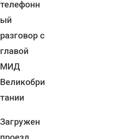
телефонн
ый
разговор с
главой
МИД
Великобри
тании
Загружен
проезд