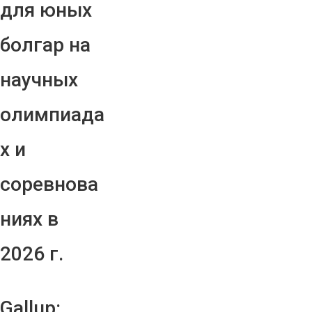
для юных
болгар на
научных
олимпиада
х и
соревнова
ниях в
2026 г.
Gallup: