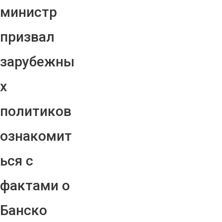
министр
призвал
зарубежны
х
политиков
ознакомит
ься с
фактами о
Банско