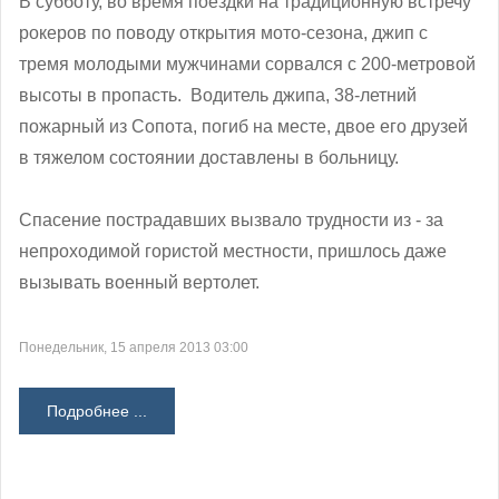
В субботу, во время поездки на традиционную встречу
рокеров по поводу открытия мото-сезона, джип с
тремя молодыми мужчинами сорвался с 200-метровой
высоты в пропасть. Водитель джипа, 38-летний
пожарный из Сопота, погиб на месте, двое его друзей
в тяжелом состоянии доставлены в больницу.
Спасение пострадавших вызвало трудности из - за
непроходимой гористой местности, пришлось даже
вызывать военный вертолет.
Понедельник, 15 апреля 2013 03:00
Подробнее ...