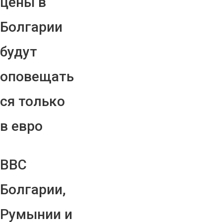
цены в
Болгарии
будут
оповещать
ся только
в евро
ВВС
Болгарии,
Румынии и