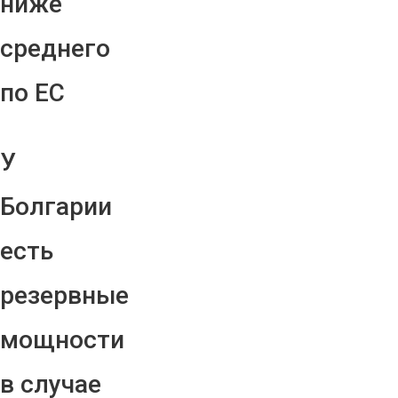
ниже
среднего
по ЕС
У
Болгарии
есть
резервные
мощности
в случае