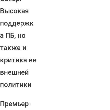
Высокая
поддержк
а ПБ, но
также и
критика ее
внешней
политики
Премьер-