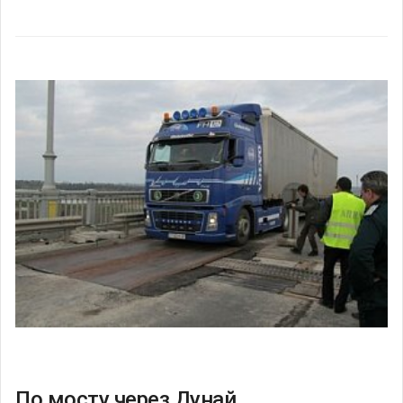
По мосту через Дунай