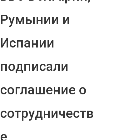
Румынии и
Испании
подписали
соглашение о
сотрудничеств
е