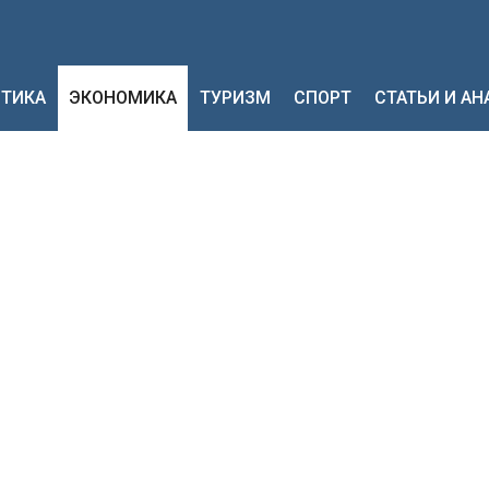
ТИКА
ЭКОНОМИКА
ТУРИЗМ
СПОРТ
СТАТЬИ И А