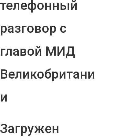
телефонный
разговор с
главой МИД
Великобритани
и
Загружен