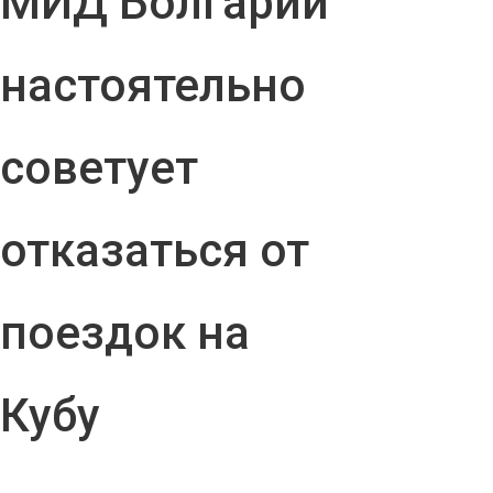
МИД Болгарии
настоятельно
советует
отказаться от
поездок на
Кубу