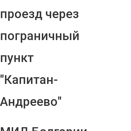
проезд через
пограничный
пункт
"Капитан-
Андреево"