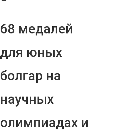
68 медалей
для юных
болгар на
научных
олимпиадах и