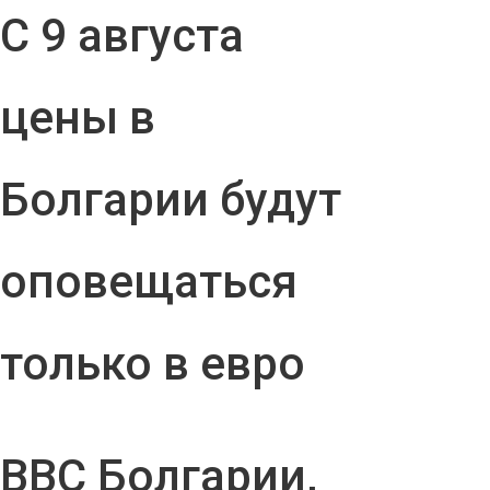
С 9 августа
цены в
Болгарии будут
оповещаться
только в евро
ВВС Болгарии,