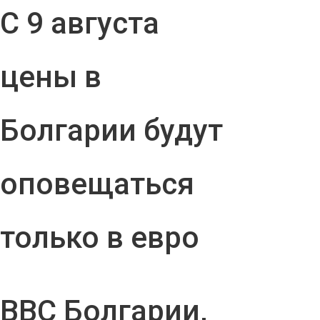
С 9 августа
цены в
Болгарии будут
оповещаться
только в евро
ВВС Болгарии,