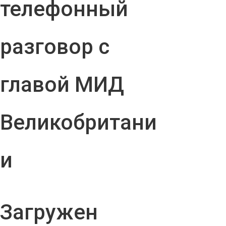
телефонный
разговор с
главой МИД
Великобритани
и
Загружен