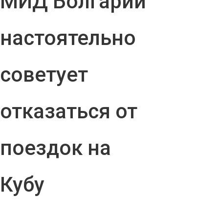
МИД Болгарии
настоятельно
советует
отказаться от
поездок на
Кубу