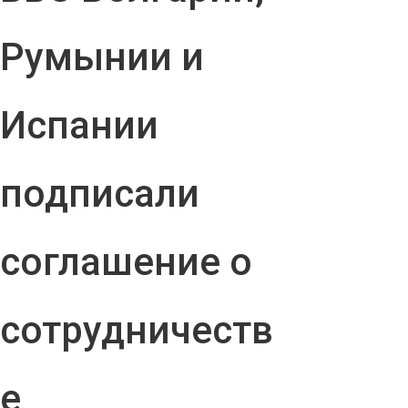
Румынии и
Испании
подписали
соглашение о
сотрудничеств
е