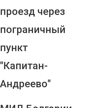
проезд через
пограничный
пункт
"Капитан-
Андреево"