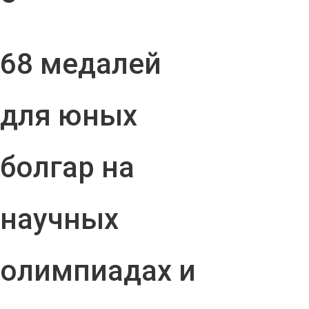
68 медалей
для юных
болгар на
научных
олимпиадах и