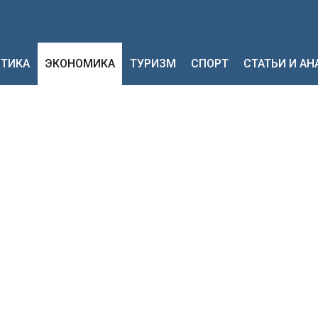
ТИКА
ЭКОНОМИКА
ТУРИЗМ
СПОРТ
СТАТЬИ И А