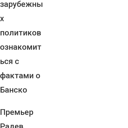
зарубежны
х
политиков
ознакомит
ься с
фактами о
Банско
Премьер
Радев