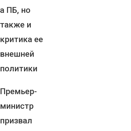
а ПБ, но
также и
критика ее
внешней
политики
Премьер-
министр
призвал