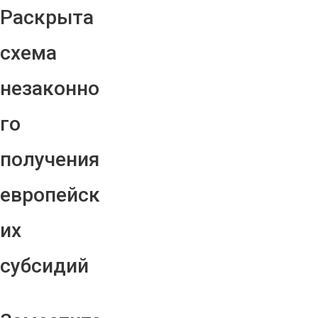
Раскрыта
схема
незаконно
го
получения
европейск
их
субсидий