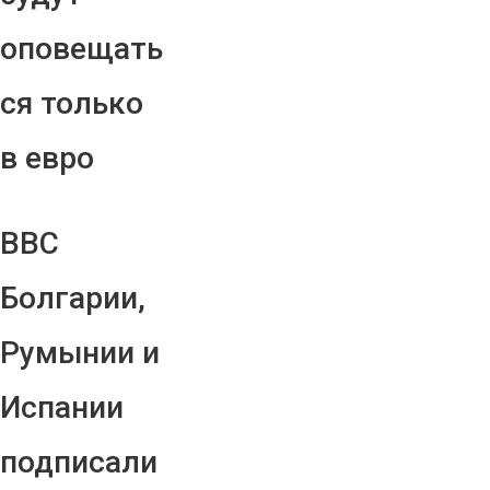
оповещать
ся только
в евро
ВВС
Болгарии,
Румынии и
Испании
подписали