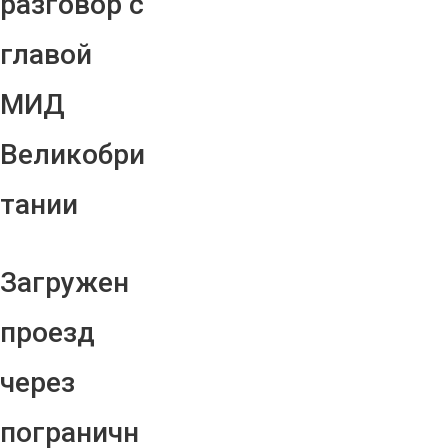
разговор с
главой
МИД
Великобри
тании
Загружен
проезд
через
пограничн