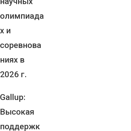
научных
олимпиада
х и
соревнова
ниях в
2026 г.
Gallup:
Высокая
поддержк