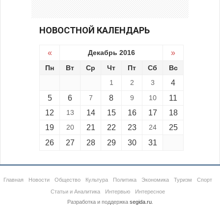
НОВОСТНОЙ КАЛЕНДАРЬ
«
Декабрь 2016
»
Пн
Вт
Ср
Чт
Пт
Сб
Вс
1
2
3
4
5
6
7
8
9
10
11
12
13
14
15
16
17
18
19
20
21
22
23
24
25
26
27
28
29
30
31
Главная
Новости
Общество
Культура
Политика
Экономика
Туризм
Спорт
Статьи и Аналитика
Интервью
Интересное
Разработка и поддержка
segida.ru
.