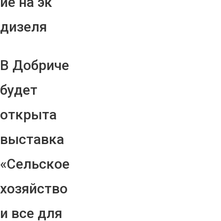
ие на эк
дизеля
В Добриче
будет
открыта
выставка
«Сельское
хозяйство
и все для