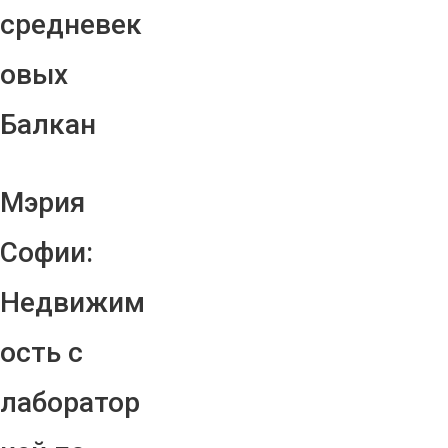
средневек
овых
Балкан
Мэрия
Софии:
Недвижим
ость с
лаборатор