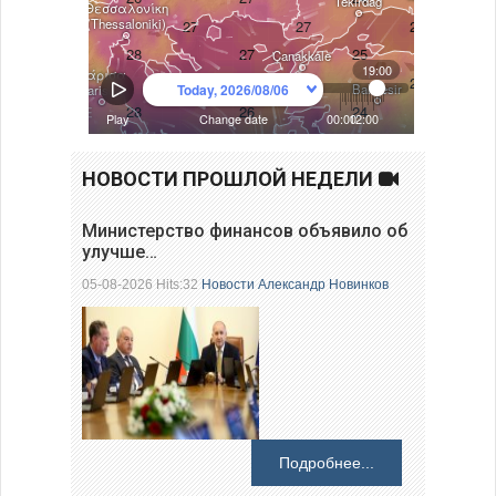
НОВОСТИ ПРОШЛОЙ НЕДЕЛИ
Министерство финансов объявило об
улучше…
05-08-2026 Hits:32
Новости
Александр Новинков
Подробнее...