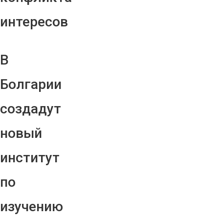
интересов
В
Болгарии
создадут
новый
институт
по
изучению