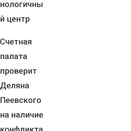
нологичны
й центр
Счетная
палата
проверит
Деляна
Пеевского
на наличие
конфликта