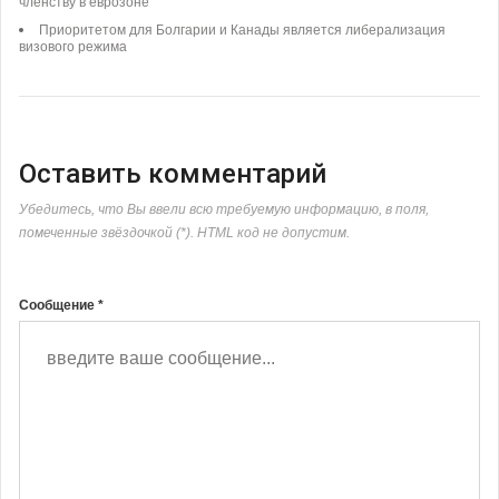
членству в еврозоне
Приоритетом для Болгарии и Канады является либерализация
визового режима
Оставить комментарий
Убедитесь, что Вы ввели всю требуемую информацию, в поля,
помеченные звёздочкой (*). HTML код не допустим.
Сообщение *