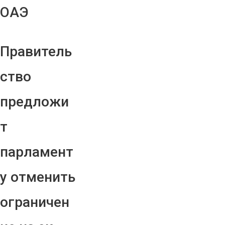
ОАЭ
Правитель
ство
предложи
т
парламент
у отменить
ограничен