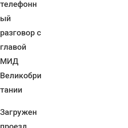
телефонн
ый
разговор с
главой
МИД
Великобри
тании
Загружен
проезд