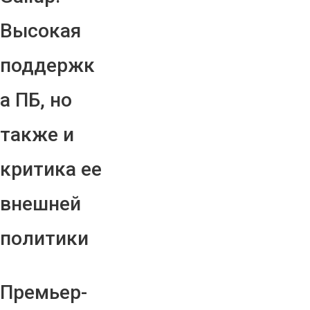
Высокая
поддержк
а ПБ, но
также и
критика ее
внешней
политики
Премьер-