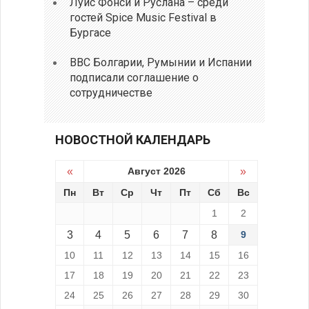
Луис Фонси и Руслана – среди
гостей Spice Music Festival в
Бургасе
ВВС Болгарии, Румынии и Испании
подписали соглашение о
сотрудничестве
НОВОСТНОЙ КАЛЕНДАРЬ
«
Август 2026
»
Пн
Вт
Ср
Чт
Пт
Сб
Вс
1
2
3
4
5
6
7
8
9
10
11
12
13
14
15
16
17
18
19
20
21
22
23
24
25
26
27
28
29
30