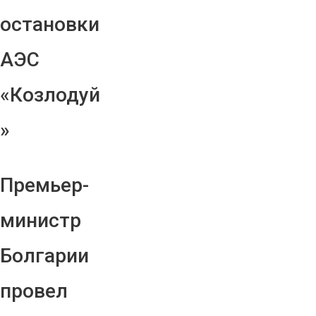
остановки
АЭС
«Козлодуй
»
Премьер-
министр
Болгарии
провел