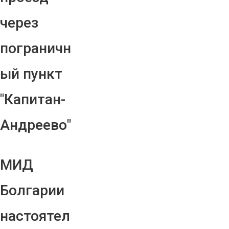
через
пограничн
ый пункт
"Капитан-
Андреево"
МИД
Болгарии
настоятел