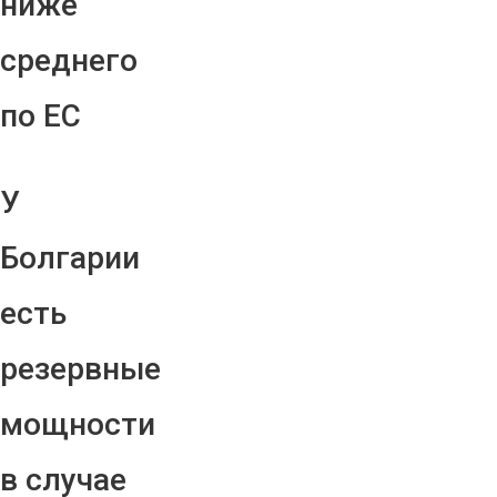
ниже
среднего
по ЕС
У
Болгарии
есть
резервные
мощности
в случае