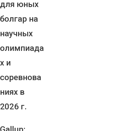
для юных
болгар на
научных
олимпиада
х и
соревнова
ниях в
2026 г.
Gallup: