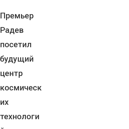
Премьер
Радев
посетил
будущий
центр
космическ
их
технологи