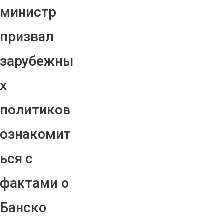
министр
призвал
зарубежны
х
политиков
ознакомит
ься с
фактами о
Банско