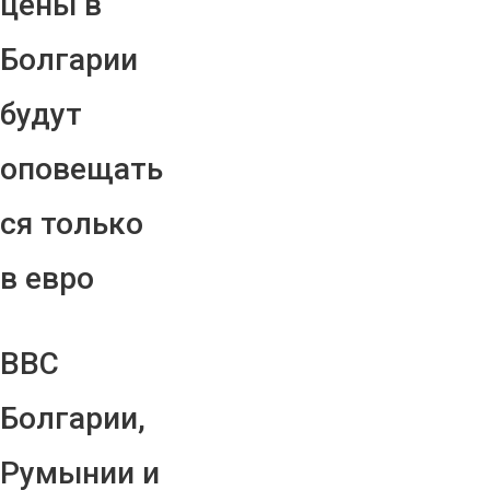
цены в
Болгарии
будут
оповещать
ся только
в евро
ВВС
Болгарии,
Румынии и