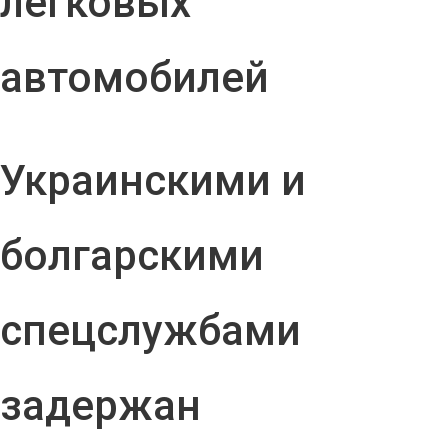
легковых
автомобилей
Украинскими и
болгарскими
спецслужбами
задержан