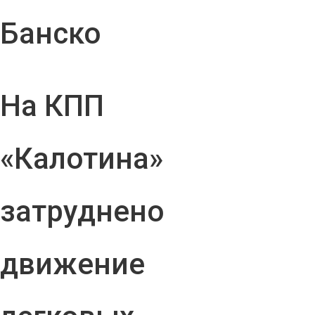
Банско
На КПП
«Калотина»
затруднено
движение