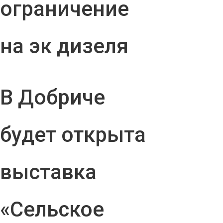
ограничение
на эк дизеля
В Добриче
будет открыта
выставка
«Сельское