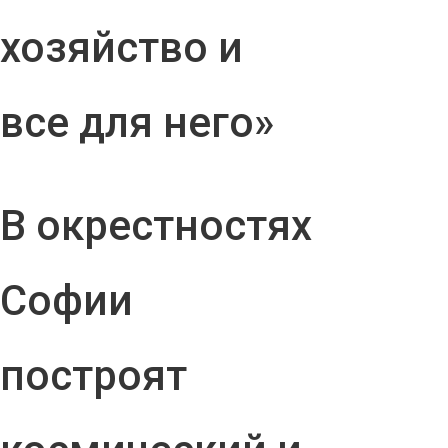
хозяйство и
все для него»
В окрестностях
Софии
построят