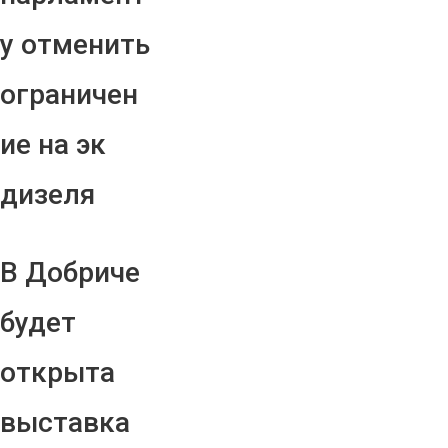
у отменить
ограничен
ие на эк
дизеля
В Добриче
будет
открыта
выставка