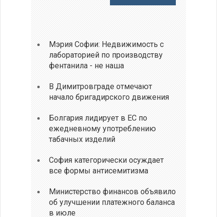
Мэрия Софии: Недвижимость с
лабораторией по производству
фентанила - не наша
В Димитровграде отмечают
начало бригадирского движения
Болгария лидирует в ЕС по
ежедневному употреблению
табачных изделий
София категорически осуждает
все формы антисемитизма
Министерство финансов объявило
об улучшении платежного баланса
в июле