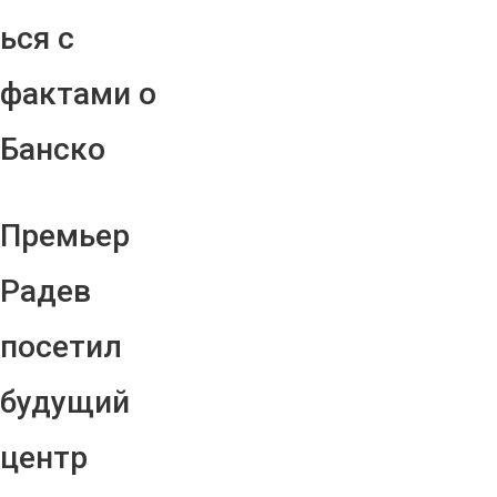
ься с
фактами о
Банско
Премьер
Радев
посетил
будущий
центр