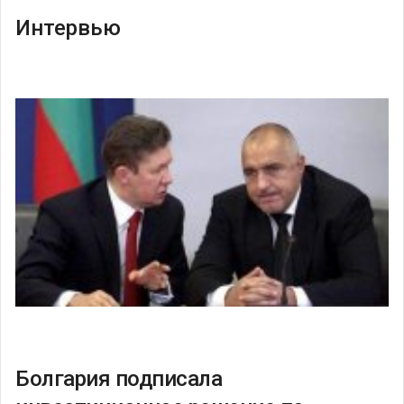
Интервью
Болгария подписала