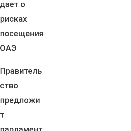
дает о
рисках
посещения
ОАЭ
Правитель
ство
предложи
т
парламент