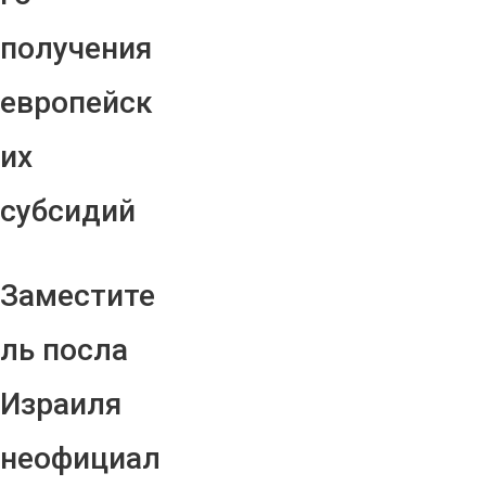
получения
европейск
их
субсидий
Заместите
ль посла
Израиля
неофициал