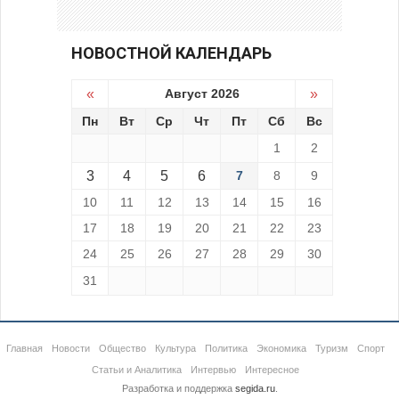
НОВОСТНОЙ КАЛЕНДАРЬ
«
Август 2026
»
Пн
Вт
Ср
Чт
Пт
Сб
Вс
1
2
3
4
5
6
7
8
9
10
11
12
13
14
15
16
17
18
19
20
21
22
23
24
25
26
27
28
29
30
31
Главная
Новости
Общество
Культура
Политика
Экономика
Туризм
Спорт
Статьи и Аналитика
Интервью
Интересное
Разработка и поддержка
segida.ru
.