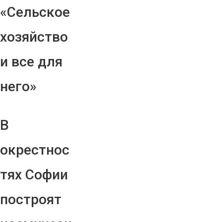
«Сельское
хозяйство
и все для
него»
В
окрестнос
тях Софии
построят