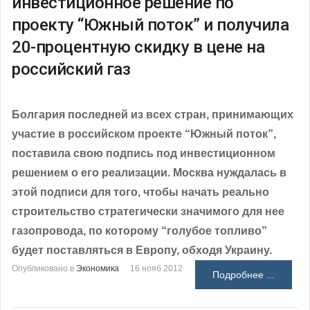
инвестиционное решение по
проекту “Южный поток” и получила
20-процентную скидку в цене на
российский газ
Болгария последней из всех стран, принимающих
участие в российском проекте “Южный поток”,
поставила свою подпись под инвестиционном
решением о его реализации. Москва нуждалась в
этой подписи для того, чтобы начать реально
строительство стратегически значимого для нее
газопровода, по которому “голубое топливо”
будет поставляться в Европу, обходя Украину.
Опубликовано в
Экономика
16 нояб 2012
Подробнее ...