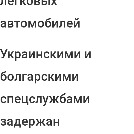
легковых
автомобилей
Украинскими и
болгарскими
спецслужбами
задержан