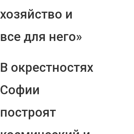
хозяйство и
все для него»
В окрестностях
Софии
построят