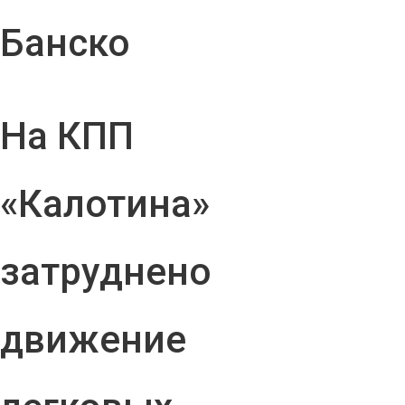
Банско
На КПП
«Калотина»
затруднено
движение