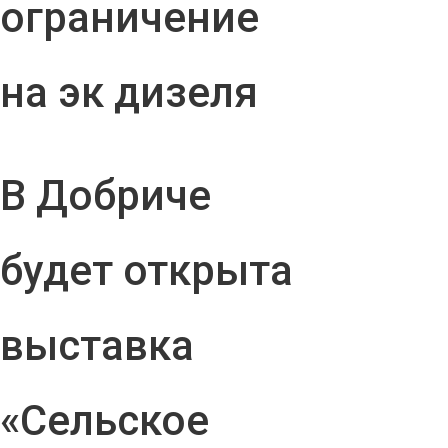
ограничение
на эк дизеля
В Добриче
будет открыта
выставка
«Сельское