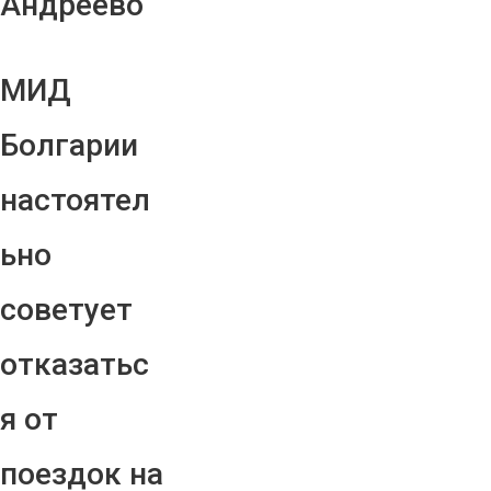
Андреево"
МИД
Болгарии
настоятел
ьно
советует
отказатьс
я от
поездок на