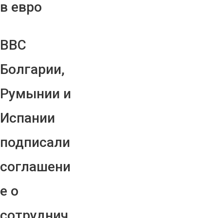
в евро
ВВС
Болгарии,
Румынии и
Испании
подписали
соглашени
е о
сотруднич