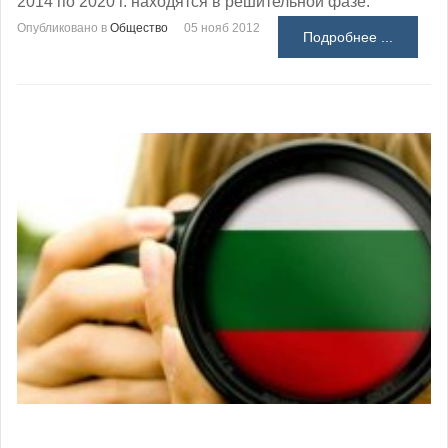
2014 по 2020 г. находятся в решительной фазе.
Опубликовано в
Общество
05 нояб 2012
Подробнее ...