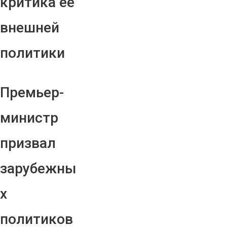
критика ее
внешней
политики
Премьер-
министр
призвал
зарубежны
х
политиков