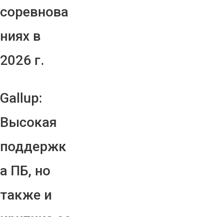
соревнова
ниях в
2026 г.
Gallup:
Высокая
поддержк
а ПБ, но
также и