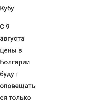
Кубу
С 9
августа
цены в
Болгарии
будут
оповещать
ся только