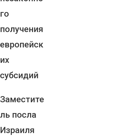
го
получения
европейск
их
субсидий
Заместите
ль посла
Израиля