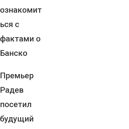
ознакомит
ься с
фактами о
Банско
Премьер
Радев
посетил
будущий