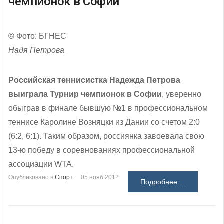
чемпионок в Софии
©
Фото: БГНЕС
Надя Петрова
Российская теннисистка Надежда Петрова
выиграла Турнир чемпионок в Софии
, уверенно
обыграв в финале бывшую №1 в профессиональном
теннисе Каролине Возняцки из Дании со счетом 2:0
(6:2, 6:1). Таким образом, россиянка завоевала свою
13-ю победу в соревнованиях профессиональной
ассоциации WTA.
Опубликовано в
Спорт
05 нояб 2012
Подробнее ...