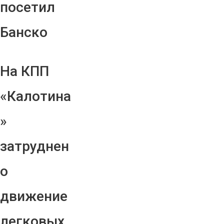
посетил
Банско
На КПП
«Калотина
»
затруднен
о
движение
легковых