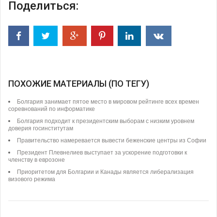
Поделиться:
ПОХОЖИЕ МАТЕРИАЛЫ (ПО ТЕГУ)
Болгария занимает пятое место в мировом рейтинге всех времен
соревнований по информатике
Болгария подходит к президентским выборам с низким уровнем
доверия госинститутам
Правительство намеревается вывести беженские центры из Софии
Президент Плевнелиев выступает за ускорение подготовки к
членству в еврозоне
Приоритетом для Болгарии и Канады является либерализация
визового режима