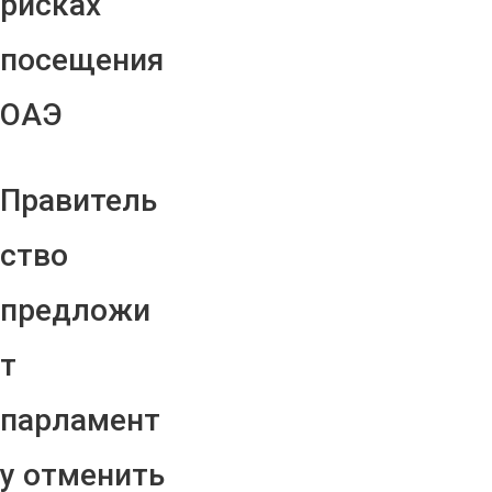
рисках
посещения
ОАЭ
Правитель
ство
предложи
т
парламент
у отменить