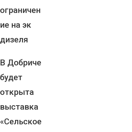
ограничен
ие на эк
дизеля
В Добриче
будет
открыта
выставка
«Сельское