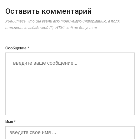
Оставить комментарий
Убедитесь, что Вы ввели всю требуемую информацию, в поля,
помеченные звёздочкой (*). HTML код не допустим.
Сообщение *
Имя *