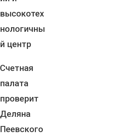
высокотех
нологичны
й центр
Счетная
палата
проверит
Деляна
Пеевского