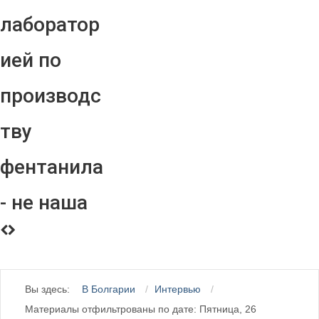
лаборатор
ией по
производс
тву
фентанила
- не наша
Вы здесь:
В Болгарии
Интервью
Материалы отфильтрованы по дате: Пятница, 26