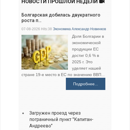
НОВОСТИ ПРОШЛОЙ НЕДЕЛИ
Болгарская добилась двукратного
роста п…
07-08-2026 Hits:38
Экономика
Александр Новинков
Доля Болгарии в
экономической
продукции ЕС
достиг 0,6 % в
2025 г. Это
уделяет нашей
стране 19-е место в ЕС по значению ВВП...
Подробнее...
Загружен проезд через
пограничный пункт "Капитан-
Андреево"