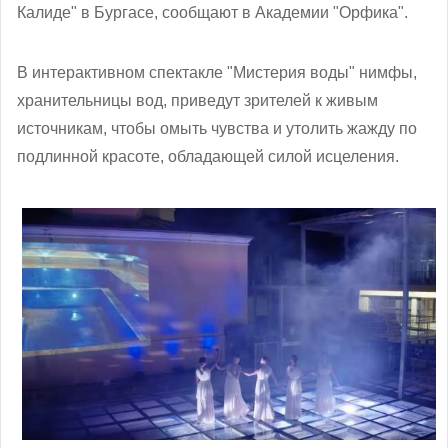
Калиде" в Бургасе, сообщают в Академии "Орфика".
В интерактивном спектакле "Мистерия воды" нимфы,
хранительницы вод, приведут зрителей к живым
источникам, чтобы омыть чувства и утолить жажду по
подлинной красоте, обладающей силой исцеления.