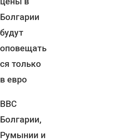
цены в
Болгарии
будут
оповещать
ся только
в евро
ВВС
Болгарии,
Румынии и