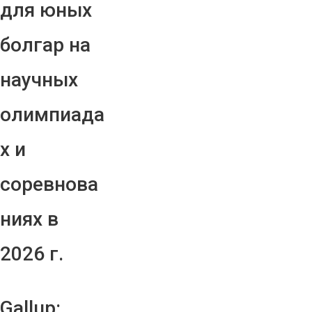
для юных
болгар на
научных
олимпиада
х и
соревнова
ниях в
2026 г.
Gallup: