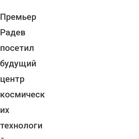
Премьер
Радев
посетил
будущий
центр
космическ
их
технологи