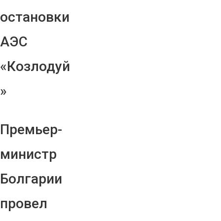
остановки
АЭС
«Козлодуй
»
Премьер-
министр
Болгарии
провел