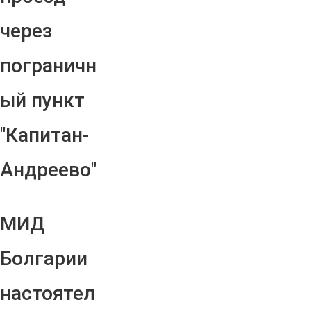
через
пограничн
ый пункт
"Капитан-
Андреево"
МИД
Болгарии
настоятел