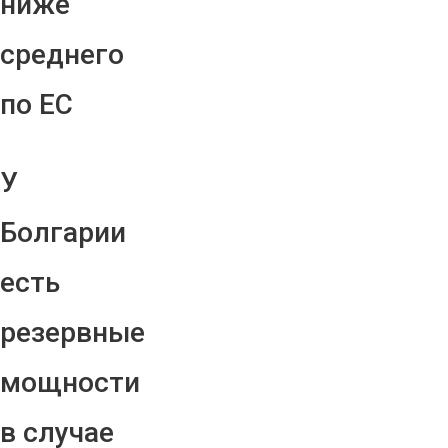
ниже
среднего
по ЕС
У
Болгарии
есть
резервные
мощности
в случае