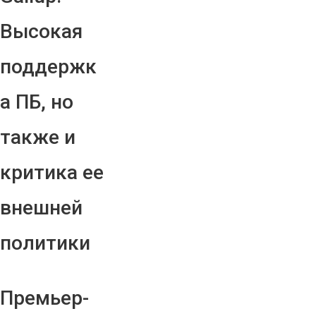
Высокая
поддержк
а ПБ, но
также и
критика ее
внешней
политики
Премьер-