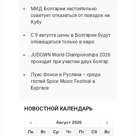
МИД Болгарии настоятельно
советует отказаться от поездок на
Кубу
С 9 августа цены в Болгарии будут
оповещаться только в евро
JUDOWN World Championships 2026
проходит при участии двух болгар
Луис Фонси и Руслана – среди
гостей Spice Music Festival в
Бургасе
НОВОСТНОЙ КАЛЕНДАРЬ
«
Август 2026
»
Пн
Вт
Ср
Чт
Пт
Сб
Вс