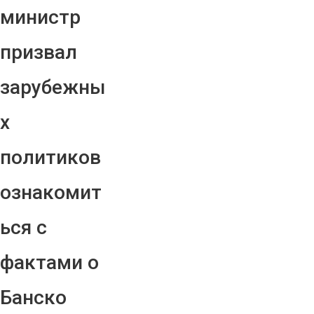
министр
призвал
зарубежны
х
политиков
ознакомит
ься с
фактами о
Банско