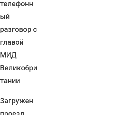
телефонн
ый
разговор с
главой
МИД
Великобри
тании
Загружен
проезд