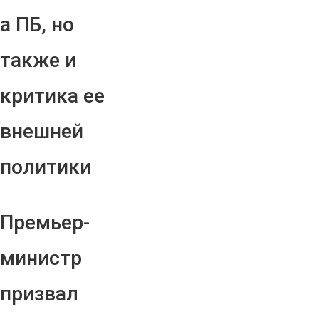
а ПБ, но
также и
критика ее
внешней
политики
Премьер-
министр
призвал