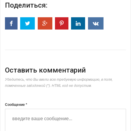
Поделиться:
Оставить комментарий
Убедитесь, что Вы ввели всю требуемую информацию, в поля,
помеченные звёздочкой (*). HTML код не допустим.
Сообщение *