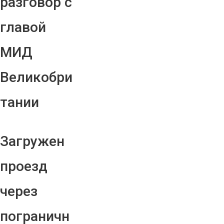
разговор с
главой
МИД
Великобри
тании
Загружен
проезд
через
пограничн