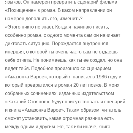
языков. Он намерен превратить сценарий фильма
«Похищение» в роман. В каком направлении он
намерен дополнить его, изменить?
«Этого никто не знает. Когда я начинаю писать,
особенно роман, с одного момента сам он начинает
диктовать ситуацию. Порождается внутренняя
инерция, о которой ты очень часто сам не отдаешь
себе отчета. Не понимаешь, как ты ее создал, но она
ведет тебя. Подобное произошло со сценарием
«Амазонка Варое», который я написал в 1986 году и
который превратился в роман 20 лет позже. В моих
собранных сочинениях, изданных издательством
«Захарий Стоянов», будут присутствовать и сценарий,
и книга «Амазонка Варое». Таким образом, читатель
сможет установить, какая огромная разница есть
между одним и другим. Но, так или иначе, книга