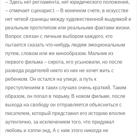
‒ Здесь нет регламента, нет юридического положения,
– отмечает сценарист. – В конечном счете, в искусстве
нет четкой границы между художественной выдумкой и
реальным прототипом или реальными фактами жизни.
Вопрос связан с личным выбором каждого, кто
пытается сказать что-нибудь людям эмоциональным
путем, словом или же кинообразом. Мальчик из
первого фильма – сирота, его усыновили, но после
развода родителей никто из них не хочет жить с
ребенком. Он остался на улице, а путь к
преступлениям в таких случаях очень краткий. Таким
образом, он попал в тюрьму. В новом фильме, после
выхода на свободу он отправляется объясниться с
писателем, который представил его историю вполне
аутентично, за исключением того, что придумал
любовь и хэппи-энд. А с ним этого никогда не