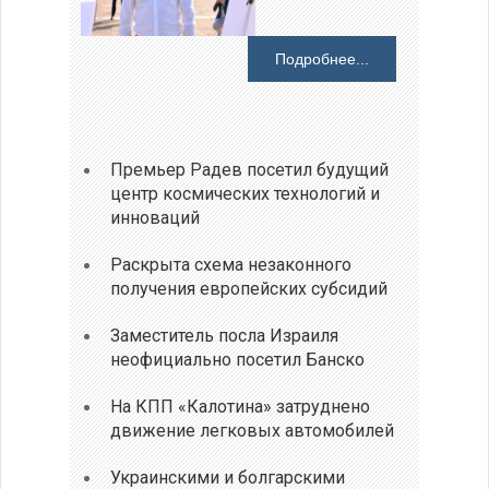
Подробнее...
Премьер Радев посетил будущий
центр космических технологий и
инноваций
Раскрыта схема незаконного
получения европейских субсидий
Заместитель посла Израиля
неофициально посетил Банско
На КПП «Калотина» затруднено
движение легковых автомобилей
Украинскими и болгарскими