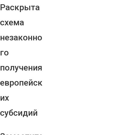
Раскрыта
схема
незаконно
го
получения
европейск
их
субсидий