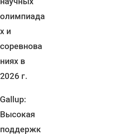
научных
олимпиада
х и
соревнова
ниях в
2026 г.
Gallup:
Высокая
поддержк