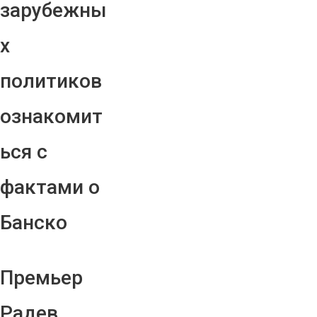
зарубежны
х
политиков
ознакомит
ься с
фактами о
Банско
Премьер
Радев