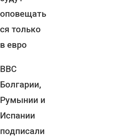
оповещать
ся только
в евро
ВВС
Болгарии,
Румынии и
Испании
подписали