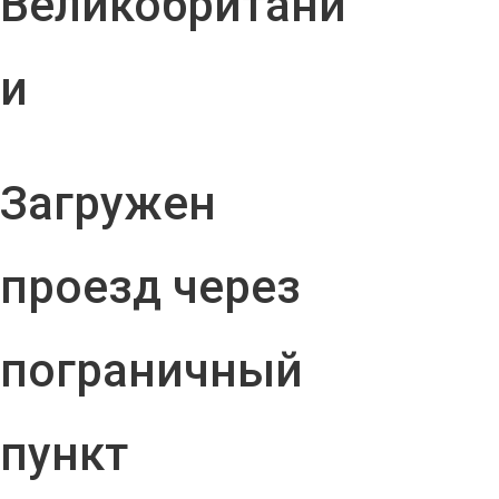
Великобритани
и
Загружен
проезд через
пограничный
пункт