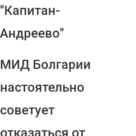
"Капитан-
Андреево"
МИД Болгарии
настоятельно
советует
отказаться от