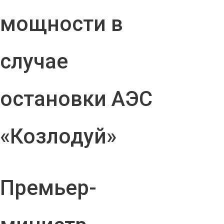
мощности в
случае
остановки АЭС
«Козлодуй»
Премьер-