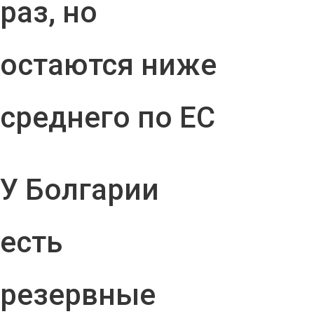
раз, но
остаются ниже
среднего по ЕС
У Болгарии
есть
резервные