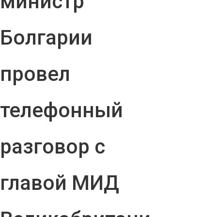
министр
Болгарии
провел
телефонный
разговор с
главой МИД