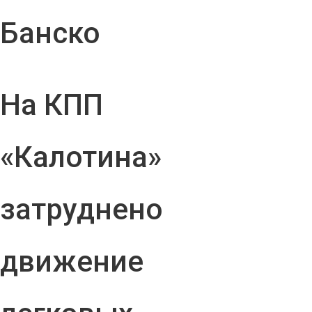
Банско
На КПП
«Калотина»
затруднено
движение