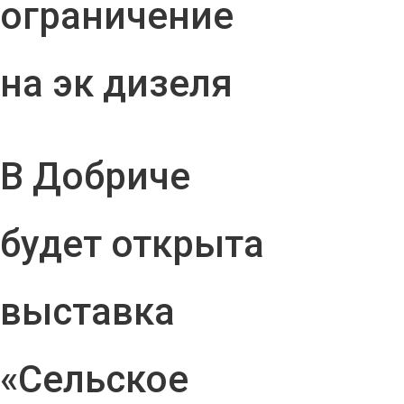
ограничение
на эк дизеля
В Добриче
будет открыта
выставка
«Сельское