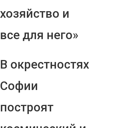
хозяйство и
все для него»
В окрестностях
Софии
построят