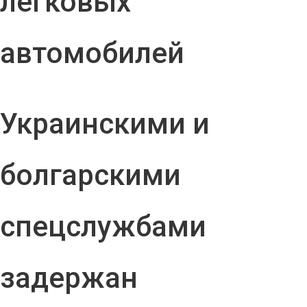
легковых
автомобилей
Украинскими и
болгарскими
спецслужбами
задержан