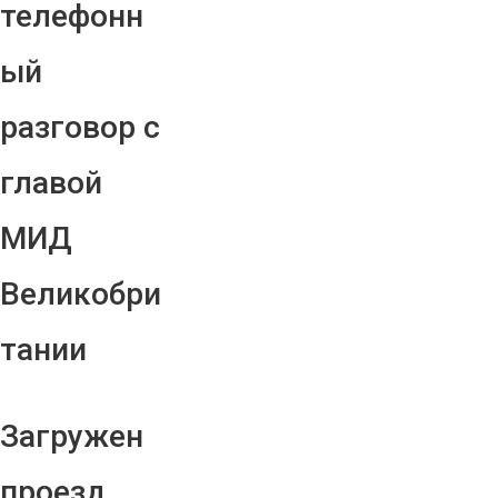
телефонн
ый
разговор с
главой
МИД
Великобри
тании
Загружен
проезд