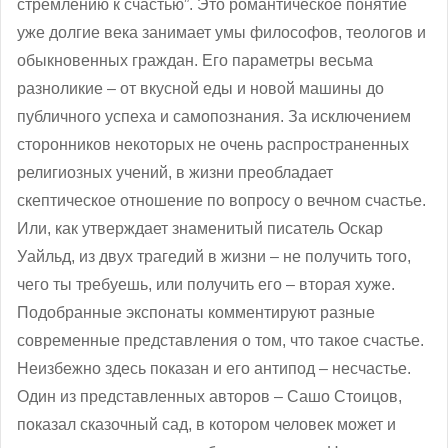
стремлению к счастью”. Это романтическое понятие
уже долгие века занимает умы философов, теологов и
обыкновенных граждан. Его параметры весьма
разноликие – от вкусной еды и новой машины до
публичного успеха и самопознания. За исключением
сторонников некоторых не очень распространенных
религиозных учений, в жизни преобладает
скептическое отношение по вопросу о вечном счастье.
Или, как утверждает знаменитый писатель Оскар
Уайльд, из двух трагедий в жизни – не получить того,
чего ты требуешь, или получить его – вторая хуже.
Подобранные экспонаты комментируют разные
современные представления о том, что такое счастье.
Неизбежно здесь показан и его антипод – несчастье.
Один из представленных авторов – Сашо Стоицов,
показал сказочный сад, в котором человек может и