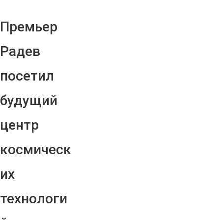
Премьер
Радев
посетил
будущий
центр
космическ
их
технологи