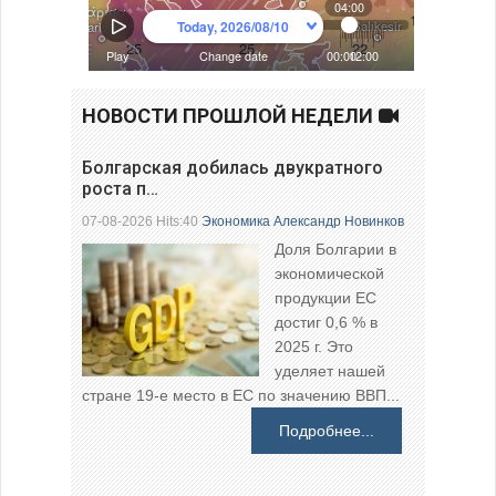
НОВОСТИ ПРОШЛОЙ НЕДЕЛИ
Болгарская добилась двукратного
роста п…
07-08-2026 Hits:40
Экономика
Александр Новинков
Доля Болгарии в
экономической
продукции ЕС
достиг 0,6 % в
2025 г. Это
уделяет нашей
стране 19-е место в ЕС по значению ВВП...
Подробнее...