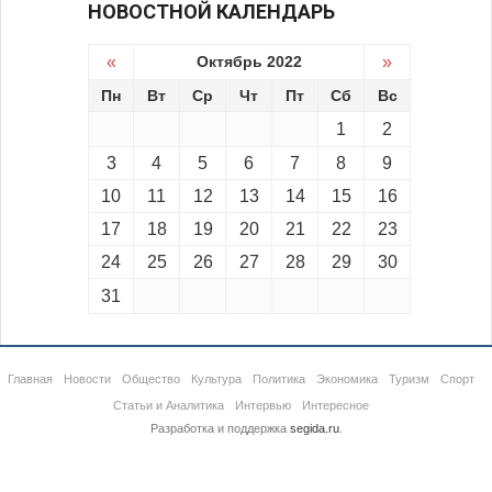
НОВОСТНОЙ КАЛЕНДАРЬ
«
Октябрь 2022
»
Пн
Вт
Ср
Чт
Пт
Сб
Вс
1
2
3
4
5
6
7
8
9
10
11
12
13
14
15
16
17
18
19
20
21
22
23
24
25
26
27
28
29
30
31
Главная
Новости
Общество
Культура
Политика
Экономика
Туризм
Спорт
Статьи и Аналитика
Интервью
Интересное
Разработка и поддержка
segida.ru
.