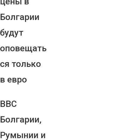
цены в
Болгарии
будут
оповещать
ся только
в евро
ВВС
Болгарии,
Румынии и