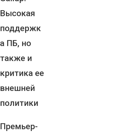
Высокая
поддержк
а ПБ, но
также и
критика ее
внешней
политики
Премьер-