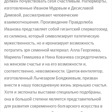
должен почувствовать себя счастливым. Натюрморты,
изготовленные Иваном Мудовым и Десиславой
Димовой, рассматривают человеческие
взаимоотношения. Произведение Правдолюба
Иванова представляет собой гигантский сперматозоид
из силикона, который символизирует патетическую
мужественность, но и иронизирует возможность
потратить зря семенной материал. Алла Георгиева,
Мариела Гемишева и Нина Ковачева сосредоточились
на женском счастье и на его возможности и,
соответственно, невозможности. Цветок-вентилятор,
изготовленный Лычезаром Бояджиевым, призван
внести в нашу повседневную жизнь зернышко счастья.
Хотя и экспонаты выставки специально подобраны,
она в большой степени является представительной
для развития современного болгарского искусства в