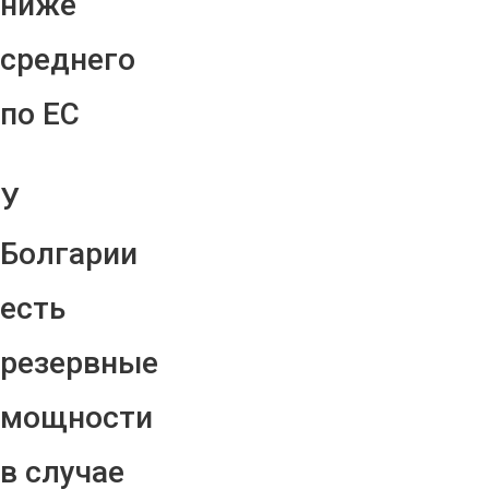
ниже
среднего
по ЕС
У
Болгарии
есть
резервные
мощности
в случае