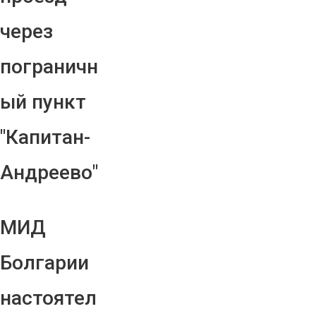
через
пограничн
ый пункт
"Капитан-
Андреево"
МИД
Болгарии
настоятел