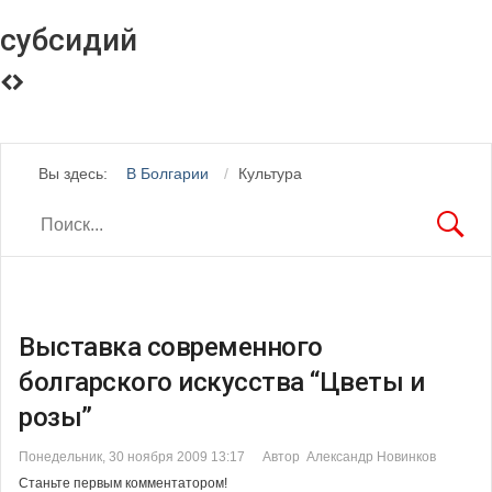
субсидий
Вы здесь:
В Болгарии
Культура
Выставка современного
болгарского искусства “Цветы и
розы”
Понедельник, 30 ноября 2009 13:17
Автор Александр Новинков
Станьте первым комментатором!