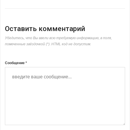
Оставить комментарий
Убедитесь, что Вы ввели всю требуемую информацию, в поля,
помеченные звёздочкой (*). HTML код не допустим.
Сообщение *