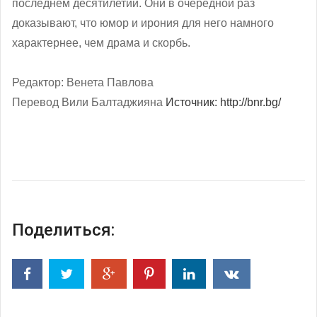
последнем десятилетии. Они в очередной раз
доказывают, что юмор и ирония для него намного
характернее, чем драма и скорбь.
Редактор: Венета Павлова
Перевод Вили Балтаджияна
Источник: http://bnr.bg/
Поделиться: