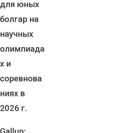
для юных
болгар на
научных
олимпиада
х и
соревнова
ниях в
2026 г.
Gallup: