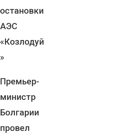
остановки
АЭС
«Козлодуй
»
Премьер-
министр
Болгарии
провел