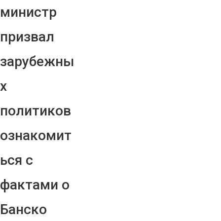
министр
призвал
зарубежны
х
политиков
ознакомит
ься с
фактами о
Банско