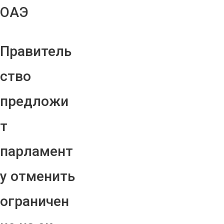
ОАЭ
Правитель
ство
предложи
т
парламент
у отменить
ограничен