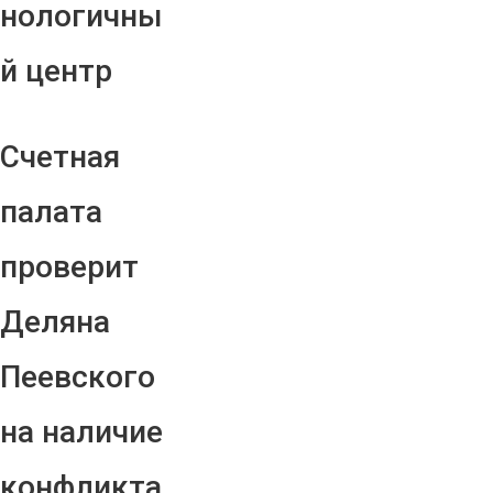
нологичны
й центр
Счетная
палата
проверит
Деляна
Пеевского
на наличие
конфликта