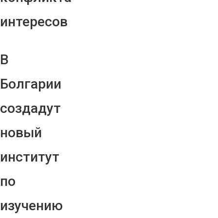
интересов
В
Болгарии
создадут
новый
институт
по
изучению