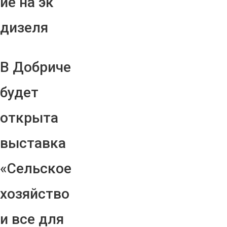
ие на эк
дизеля
В Добриче
будет
открыта
выставка
«Сельское
хозяйство
и все для