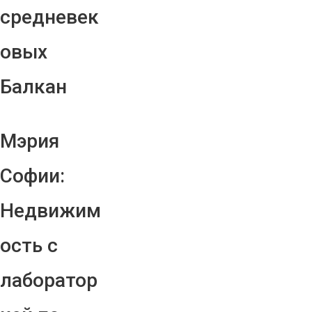
средневек
овых
Балкан
Мэрия
Софии:
Недвижим
ость с
лаборатор