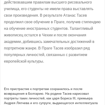
действовавшим правилам высшего рисовального
училища, его студенты не имели права выставлять
свои произведения. В результате Атанас Тасев
продолжил свое обучение в Праге, получив стипендию
на обучение иностранных студентов. Талантливый
живописец остался в Чехии и после окончания
академии, добившись замечательных достижений в
портретном жанре. В Праге Тасев изобразил ряд
популярных личностей, связанных с развитием
европейской культуры.
Его пристрастие к портретам сохранилось и после
возвращения в Болгарию. На родине Тасев нарисовал
портреты таких личностей, как царя Бориса ІІІ, премьера
Андрея Ляпчева и его супруги, выдающегося интеллектуала