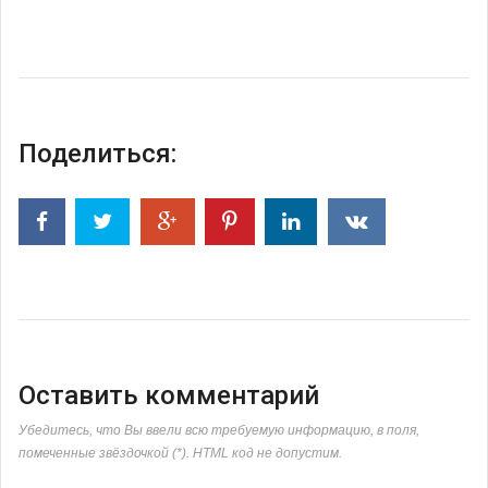
Поделиться:
Оставить комментарий
Убедитесь, что Вы ввели всю требуемую информацию, в поля,
помеченные звёздочкой (*). HTML код не допустим.