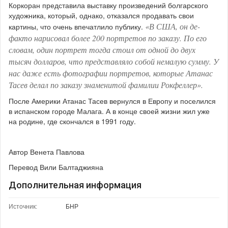
Коркоран представила выставку произведений болгарского
художника, который, однако, отказался продавать свои
«В США, он де-
картины, что очень впечатлило публику.
факто нарисовал более 200 портретов по заказу. По его
словам, один портрет тогда стоил от одной до двух
тысяч долларов, что представляло собой немалую сумму. У
нас даже есть фотографии портретов, которые Атанас
Тасев делал по заказу знаменитой фамилии Рокфеллер».
После Америки Атанас Тасев вернулся в Европу и поселился
в испанском городе Малага. А в конце своей жизни жил уже
на родине, где скончался в 1991 году.
Автор Венета Павлова
Перевод Вили Балтаджияна
Дополнительная информация
Источник:
БНР