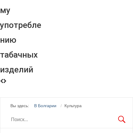
му
употребле
нию
табачных
изделий
Вы здесь:
В Болгарии
Культура