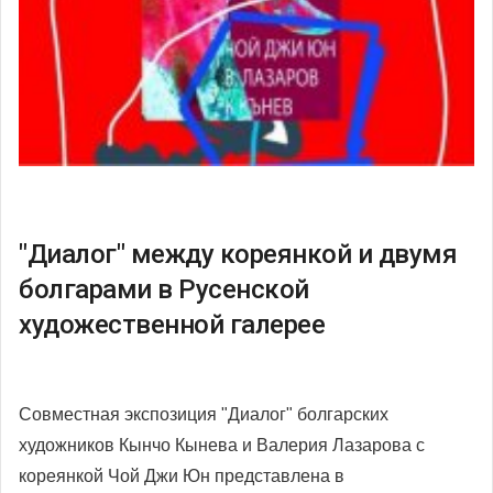
"Диалог" между кореянкой и двумя
болгарами в Русенской
художественной галерее
Совместная экспозиция "Диалог" болгарских
художников Кынчо Кынева и Валерия Лазарова с
кореянкой Чой Джи Юн представлена в