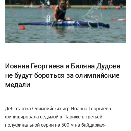
Иоанна Георгиева и Биляна Дудова
не будут бороться за олимпийские
медали
Дебютантка Олимпийских игр Иоанна Георгиева
финишировала седьмой в Париже в третьей
полуфинальной серии на 500 м на байдарках-