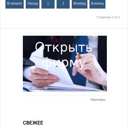
В начало
Назад
1
2
Вперёд
В конец
Страница 1 из 2
Партнёры
СВЕЖЕЕ