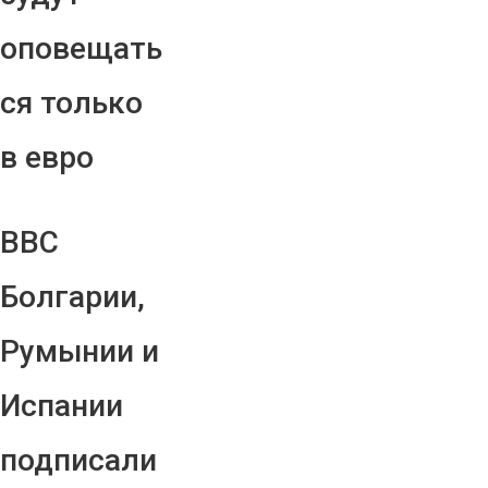
оповещать
ся только
в евро
ВВС
Болгарии,
Румынии и
Испании
подписали