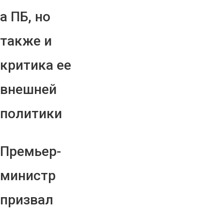
а ПБ, но
также и
критика ее
внешней
политики
Премьер-
министр
призвал