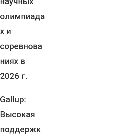
научных
олимпиада
х и
соревнова
ниях в
2026 г.
Gallup:
Высокая
поддержк