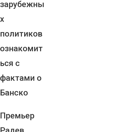
зарубежны
х
политиков
ознакомит
ься с
фактами о
Банско
Премьер
Радев