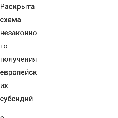
Раскрыта
схема
незаконно
го
получения
европейск
их
субсидий