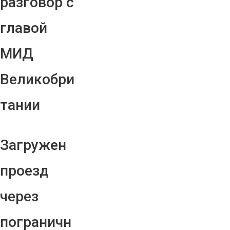
разговор с
главой
МИД
Великобри
тании
Загружен
проезд
через
пограничн