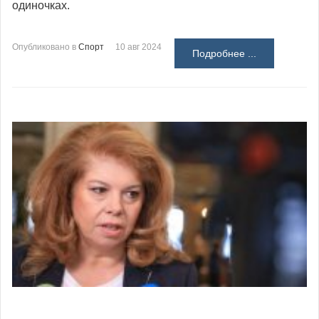
одиночках.
Опубликовано в
Спорт
10 авг 2024
Подробнее ...