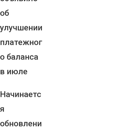
об
улучшении
платежног
о баланса
в июле
Начинаетс
я
обновлени