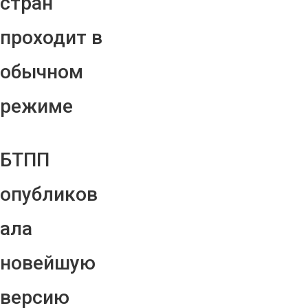
стран
проходит в
обычном
режиме
БТПП
опубликов
ала
новейшую
версию