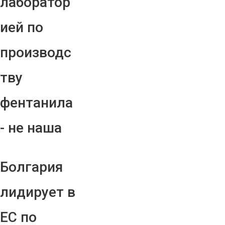
лаборатор
ией по
производс
тву
фентанила
- не наша
Болгария
лидирует в
ЕС по