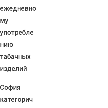
ежедневно
му
употребле
нию
табачных
изделий
София
категорич