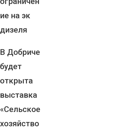
ограничен
ие на эк
дизеля
В Добриче
будет
открыта
выставка
«Сельское
хозяйство