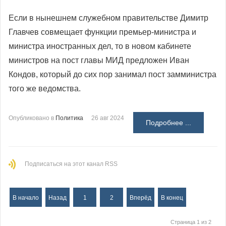
Если в нынешнем служебном правительстве Димитр
Главчев совмещает функции премьер-министра и
министра иностранных дел, то в новом кабинете
министров на пост главы МИД предложен Иван
Кондов, который до сих пор занимал пост замминистра
того же ведомства.
Опубликовано в
Политика
26 авг 2024
Подробнее ...
Подписаться на этот канал RSS
В начало
Назад
1
2
Вперёд
В конец
Страница 1 из 2