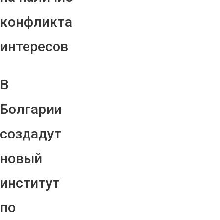
конфликта
интересов
В
Болгарии
создадут
новый
институт
по