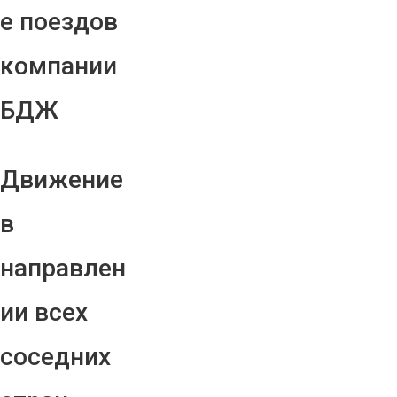
е поездов
компании
БДЖ
Движение
в
направлен
ии всех
соседних