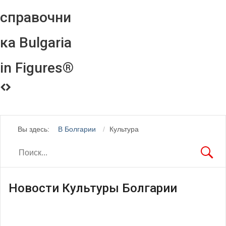
справочни
ка Bulgaria
in Figures®
Вы здесь:
В Болгарии
Культура
Новости Культуры Болгарии