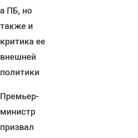
а ПБ, но
также и
критика ее
внешней
политики
Премьер-
министр
призвал