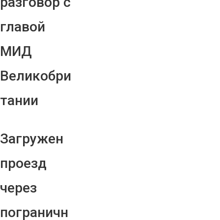
разговор с
главой
МИД
Великобри
тании
Загружен
проезд
через
пограничн