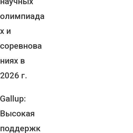
научных
олимпиада
х и
соревнова
ниях в
2026 г.
Gallup:
Высокая
поддержк