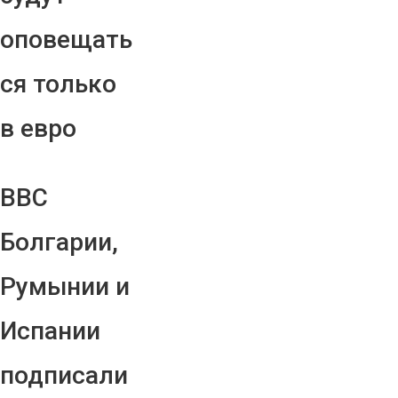
оповещать
ся только
в евро
ВВС
Болгарии,
Румынии и
Испании
подписали