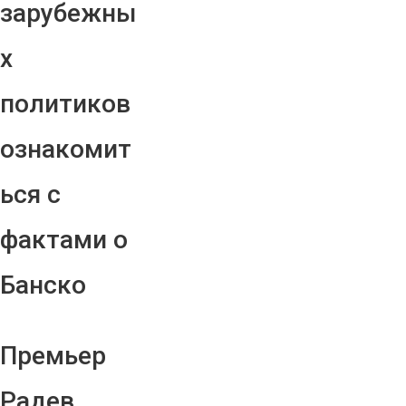
зарубежны
х
политиков
ознакомит
ься с
фактами о
Банско
Премьер
Радев