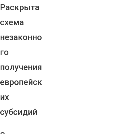
Раскрыта
схема
незаконно
го
получения
европейск
их
субсидий