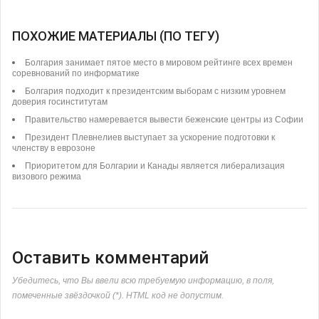
ПОХОЖИЕ МАТЕРИАЛЫ (ПО ТЕГУ)
Болгария занимает пятое место в мировом рейтинге всех времен
соревнований по информатике
Болгария подходит к президентским выборам с низким уровнем
доверия госинститутам
Правительство намеревается вывести беженские центры из Софии
Президент Плевнелиев выступает за ускорение подготовки к
членству в еврозоне
Приоритетом для Болгарии и Канады является либерализация
визового режима
Оставить комментарий
Убедитесь, что Вы ввели всю требуемую информацию, в поля,
помеченные звёздочкой (*). HTML код не допустим.