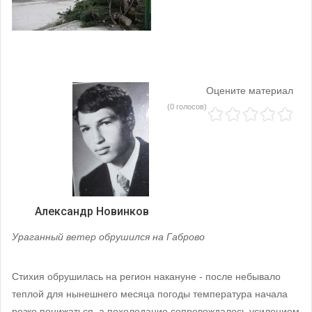
Оцените материал
(0 голосов)
Александр Новинков
Ураганный ветер обрушился на Габрово
Стихия обрушилась на регион накануне - после небывало
теплой для нынешнего месяца погоды температура начала
резко понижаться, а похолодание сопровождалось усилением