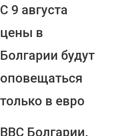
С 9 августа
цены в
Болгарии будут
оповещаться
только в евро
ВВС Болгарии,