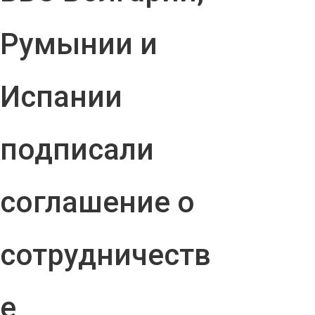
Румынии и
Испании
подписали
соглашение о
сотрудничеств
е