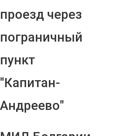
проезд через
пограничный
пункт
"Капитан-
Андреево"