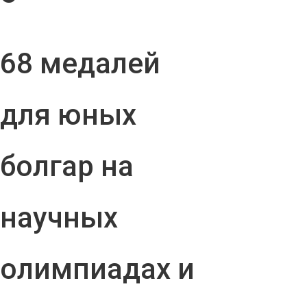
68 медалей
для юных
болгар на
научных
олимпиадах и