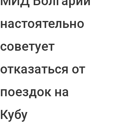
МИД Болгарии
настоятельно
советует
отказаться от
поездок на
Кубу