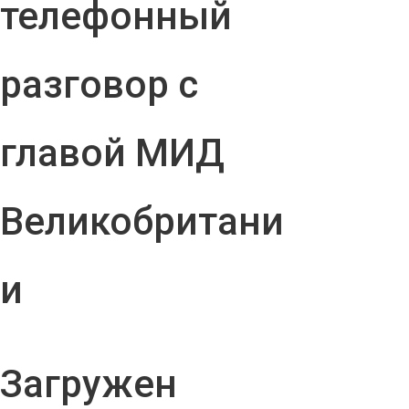
телефонный
разговор с
главой МИД
Великобритани
и
Загружен