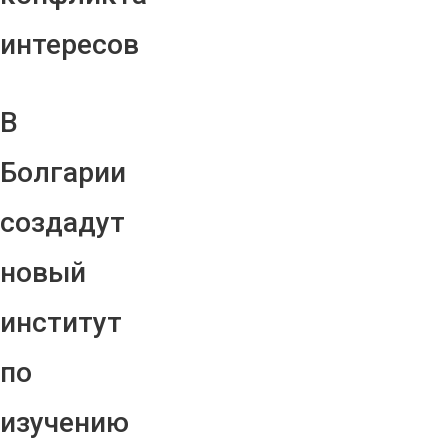
интересов
В
Болгарии
создадут
новый
институт
по
изучению