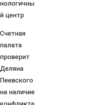
нологичны
й центр
Счетная
палата
проверит
Деляна
Пеевского
на наличие
конфликта