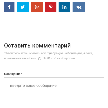
Оставить комментарий
Убедитесь, что Вы ввели всю требуемую информацию, в поля,
помеченные звёздочкой (*). HTML код не допустим.
Сообщение *