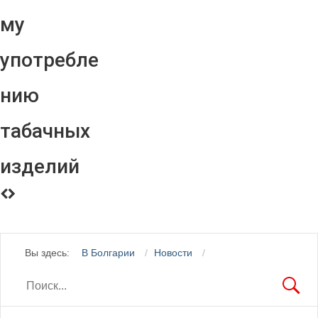
му
употребле
нию
табачных
изделий
Вы здесь:
В Болгарии
Новости