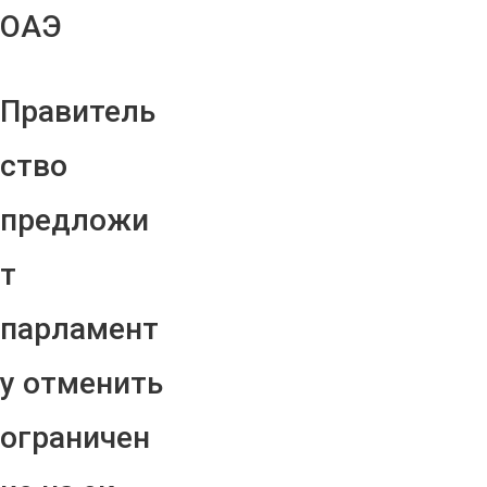
ОАЭ
Правитель
ство
предложи
т
парламент
у отменить
ограничен