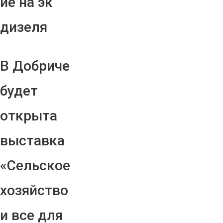
ие на эк
дизеля
В Добриче
будет
открыта
выставка
«Сельское
хозяйство
и все для