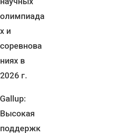
научных
олимпиада
х и
соревнова
ниях в
2026 г.
Gallup:
Высокая
поддержк