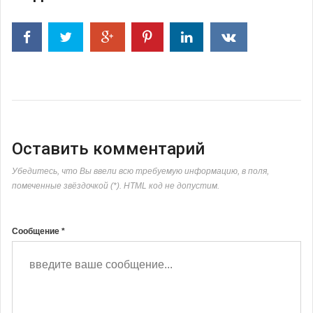
Оставить комментарий
Убедитесь, что Вы ввели всю требуемую информацию, в поля,
помеченные звёздочкой (*). HTML код не допустим.
Сообщение *