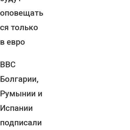
оповещать
ся только
в евро
ВВС
Болгарии,
Румынии и
Испании
подписали