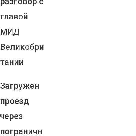
разговор с
главой
МИД
Великобри
тании
Загружен
проезд
через
пограничн