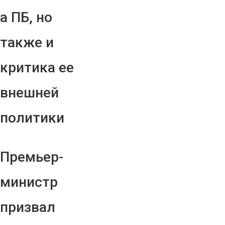
а ПБ, но
также и
критика ее
внешней
политики
Премьер-
министр
призвал