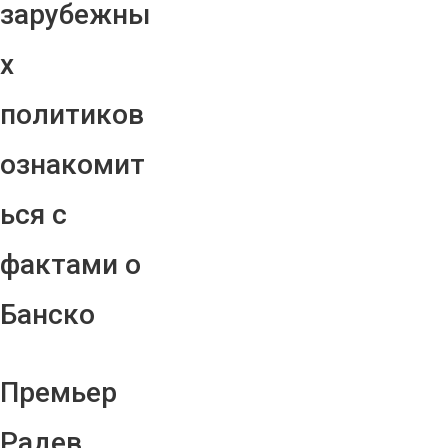
зарубежны
х
политиков
ознакомит
ься с
фактами о
Банско
Премьер
Радев