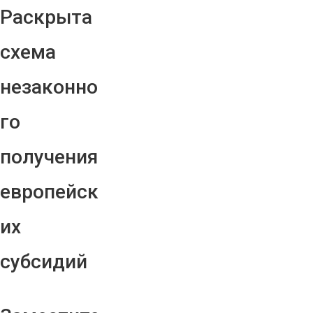
Раскрыта
схема
незаконно
го
получения
европейск
их
субсидий