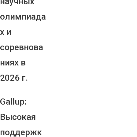
научных
олимпиада
х и
соревнова
ниях в
2026 г.
Gallup:
Высокая
поддержк