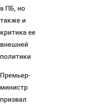
а ПБ, но
также и
критика ее
внешней
политики
Премьер-
министр
призвал