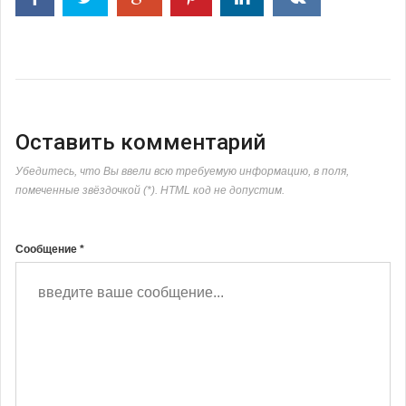
Оставить комментарий
Убедитесь, что Вы ввели всю требуемую информацию, в поля,
помеченные звёздочкой (*). HTML код не допустим.
Сообщение *