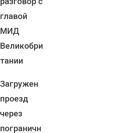
разговор с
главой
МИД
Великобри
тании
Загружен
проезд
через
пограничн