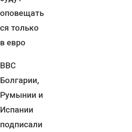
оповещать
ся только
в евро
ВВС
Болгарии,
Румынии и
Испании
подписали