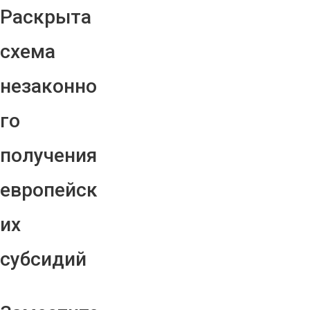
Раскрыта
схема
незаконно
го
получения
европейск
их
субсидий