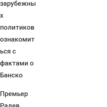
зарубежны
х
политиков
ознакомит
ься с
фактами о
Банско
Премьер
Радев