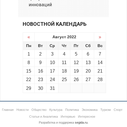
инноваций
НОВОСТНОЙ КАЛЕНДАРЬ
«
Август 2022
»
Пн
Вт
Ср
Чт
Пт
Сб
Вс
1
2
3
4
5
6
7
8
9
10
11
12
13
14
15
16
17
18
19
20
21
22
23
24
25
26
27
28
29
30
31
Главная
Новости
Общество
Культура
Политика
Экономика
Туризм
Спорт
Статьи и Аналитика
Интервью
Интересное
Разработка и поддержка
segida.ru
.