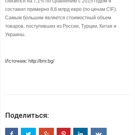
снизился на 7,1% по сравнению с 2015 годом и
составил примерно 8,6 млрд евро (по ценам CIF).
Самым большим является стоимостный объем
товаров, поступивших из России, Турции, Китая и
Украины.
Источник: http://bnr.bg/
Поделиться: