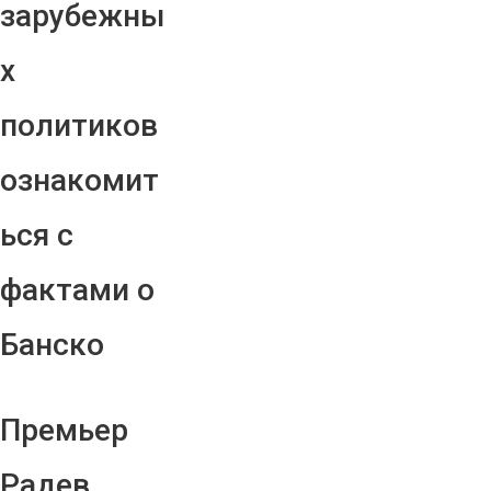
зарубежны
х
политиков
ознакомит
ься с
фактами о
Банско
Премьер
Радев