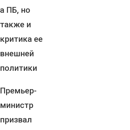
а ПБ, но
также и
критика ее
внешней
политики
Премьер-
министр
призвал