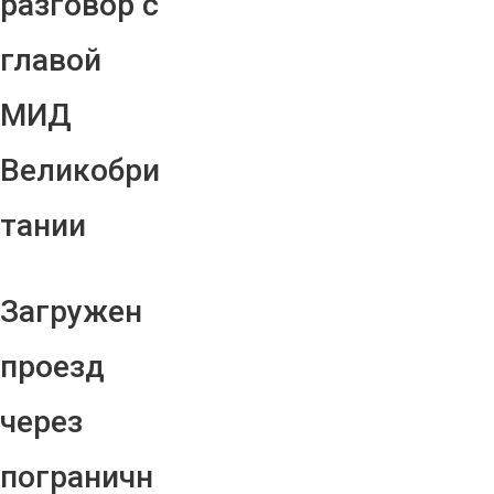
разговор с
главой
МИД
Великобри
тании
Загружен
проезд
через
пограничн