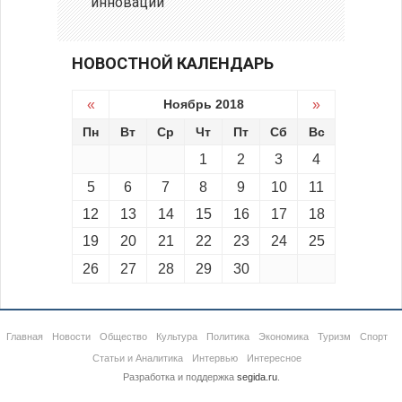
инноваций
НОВОСТНОЙ КАЛЕНДАРЬ
«
Ноябрь 2018
»
Пн
Вт
Ср
Чт
Пт
Сб
Вс
1
2
3
4
5
6
7
8
9
10
11
12
13
14
15
16
17
18
19
20
21
22
23
24
25
26
27
28
29
30
Главная
Новости
Общество
Культура
Политика
Экономика
Туризм
Спорт
Статьи и Аналитика
Интервью
Интересное
Разработка и поддержка
segida.ru
.