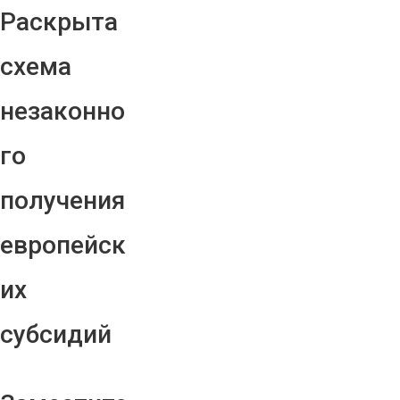
Раскрыта
схема
незаконно
го
получения
европейск
их
субсидий