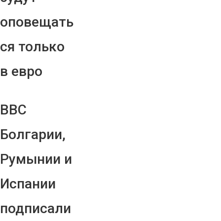
оповещать
ся только
в евро
ВВС
Болгарии,
Румынии и
Испании
подписали