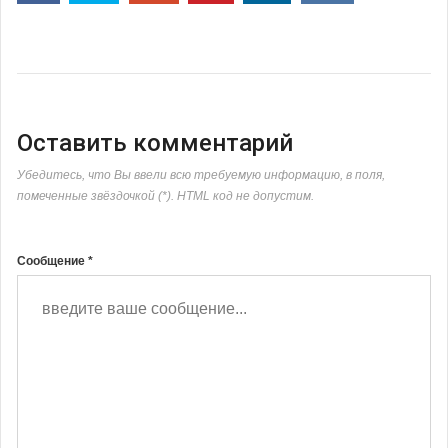
Оставить комментарий
Убедитесь, что Вы ввели всю требуемую информацию, в поля,
помеченные звёздочкой (*). HTML код не допустим.
Сообщение *