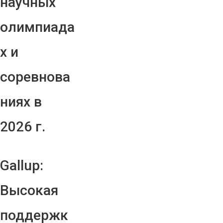
научных
олимпиада
х и
соревнова
ниях в
2026 г.
Gallup:
Высокая
поддержк