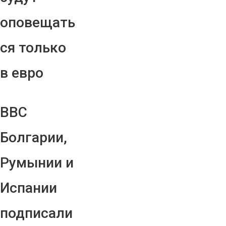
оповещать
ся только
в евро
ВВС
Болгарии,
Румынии и
Испании
подписали