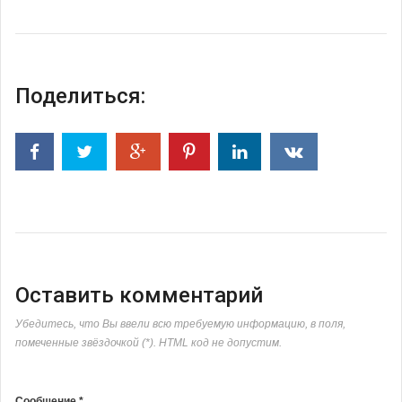
Поделиться:
Оставить комментарий
Убедитесь, что Вы ввели всю требуемую информацию, в поля,
помеченные звёздочкой (*). HTML код не допустим.
Сообщение *