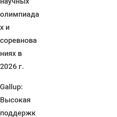
научных
олимпиада
х и
соревнова
ниях в
2026 г.
Gallup:
Высокая
поддержк