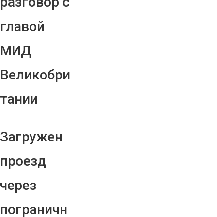
разговор с
главой
МИД
Великобри
тании
Загружен
проезд
через
пограничн