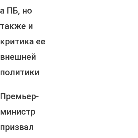
а ПБ, но
также и
критика ее
внешней
политики
Премьер-
министр
призвал