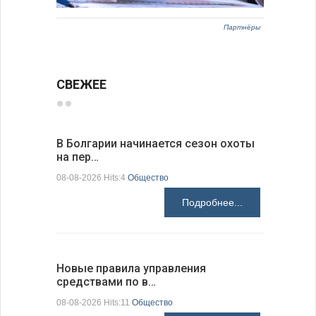
Партнёры
СВЕЖЕЕ
В Болгарии начинается сезон охоты
Горна-Ор
на пер…
предла…
08-08-2026 Hits:4
Общество
08-08-2026 H
Подробнее...
Новые правила управления
Предстоя
средствами по в…
07-08-2026 H
08-08-2026 Hits:11
Общество