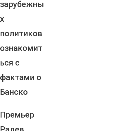
зарубежны
х
политиков
ознакомит
ься с
фактами о
Банско
Премьер
Радев