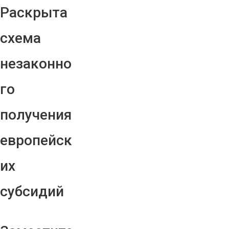
Раскрыта
схема
незаконно
го
получения
европейск
их
субсидий