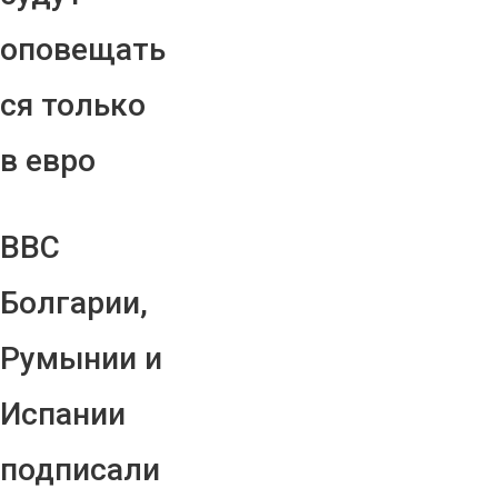
оповещать
ся только
в евро
ВВС
Болгарии,
Румынии и
Испании
подписали