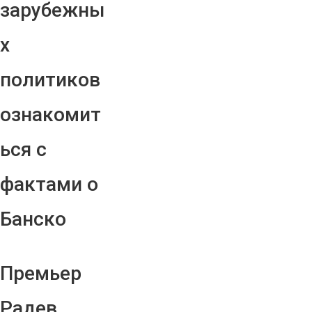
зарубежны
х
политиков
ознакомит
ься с
фактами о
Банско
Премьер
Радев