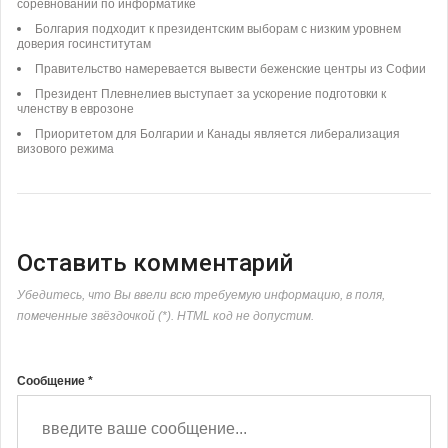
соревнований по информатике
Болгария подходит к президентским выборам с низким уровнем
доверия госинститутам
Правительство намеревается вывести беженские центры из Софии
Президент Плевнелиев выступает за ускорение подготовки к
членству в еврозоне
Приоритетом для Болгарии и Канады является либерализация
визового режима
Оставить комментарий
Убедитесь, что Вы ввели всю требуемую информацию, в поля,
помеченные звёздочкой (*). HTML код не допустим.
Сообщение *