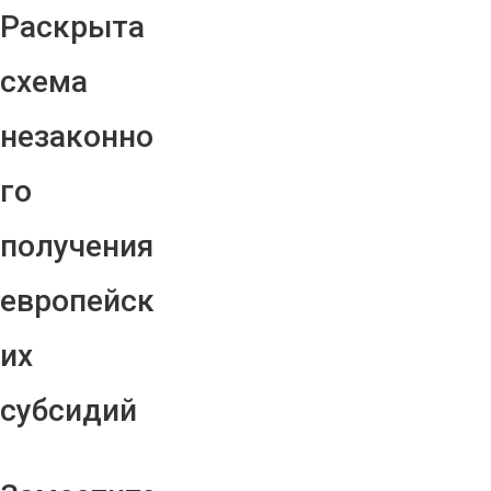
Раскрыта
схема
незаконно
го
получения
европейск
их
субсидий