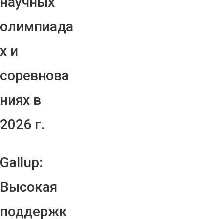
научных
олимпиада
х и
соревнова
ниях в
2026 г.
Gallup:
Высокая
поддержк