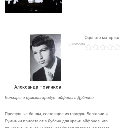
Оцените материал
(0 голосов)
Александр Новинков
Болгары и румыны крадут айфоны в Дублине
Преступные банды, состоящие из граждан Болгарии и
Румынии прилетают в Дублин для кражи айфонов, что
приносит им тысячи евро, сообщает ирландская газета.