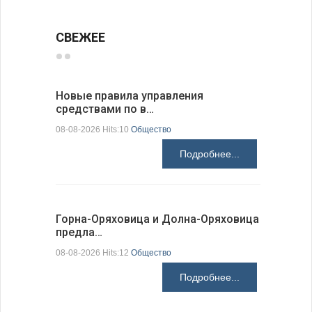
СВЕЖЕЕ
Новые правила управления
Предстоя
средствами по в…
07-08-2026 H
08-08-2026 Hits:10
Общество
Подробнее...
Более 30
Горна-Оряховица и Долна-Оряховица
погибших
предла…
07-08-2026 H
08-08-2026 Hits:12
Общество
Подробнее...