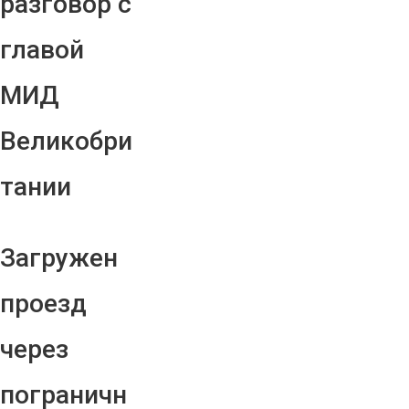
разговор с
главой
МИД
Великобри
тании
Загружен
проезд
через
пограничн