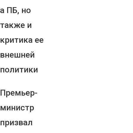
а ПБ, но
также и
критика ее
внешней
политики
Премьер-
министр
призвал