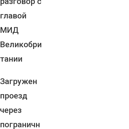
разговор с
главой
МИД
Великобри
тании
Загружен
проезд
через
пограничн