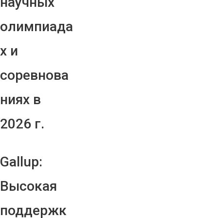
научных
олимпиада
х и
соревнова
ниях в
2026 г.
Gallup:
Высокая
поддержк