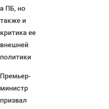
а ПБ, но
также и
критика ее
внешней
политики
Премьер-
министр
призвал