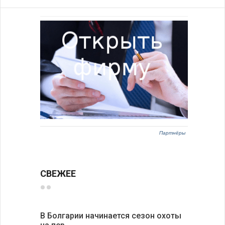
Партнёры
СВЕЖЕЕ
В Болгарии начинается сезон охоты
Горна-Ор