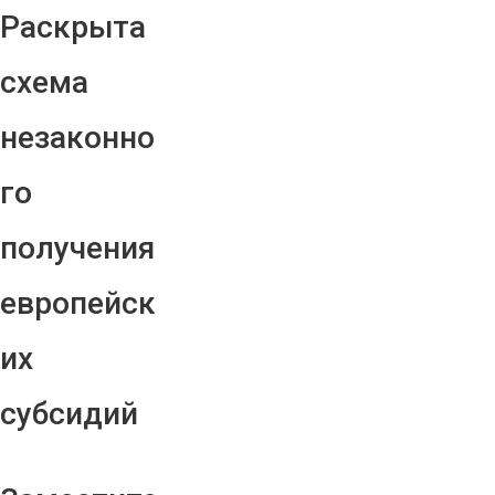
Раскрыта
схема
незаконно
го
получения
европейск
их
субсидий