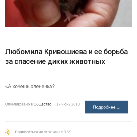
Любомила Кривошиева и ее борьба
за спасение диких животных
«А хочешь олененка?
Опубликовано в
Общество
17 июнь 2018
Подробнее ...
Подписаться на этот канал RSS