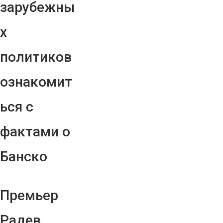
зарубежны
х
политиков
ознакомит
ься с
фактами о
Банско
Премьер
Радев