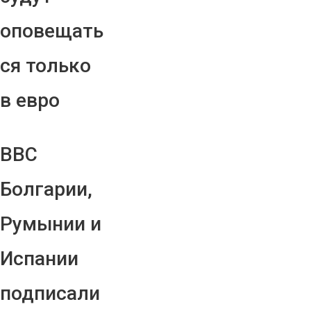
оповещать
ся только
в евро
ВВС
Болгарии,
Румынии и
Испании
подписали