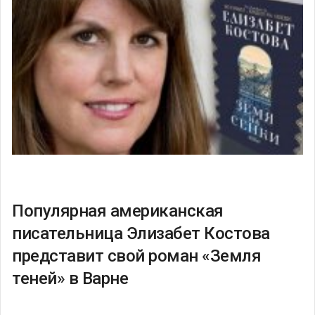
Популярная американская
писательница Элизабет Костова
представит свой роман «Земля
теней» в Варне