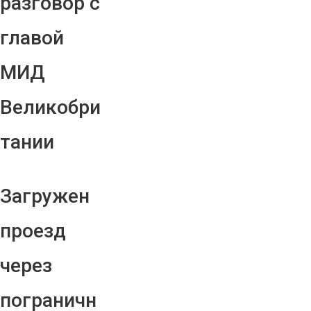
разговор с
главой
МИД
Великобри
тании
Загружен
проезд
через
пограничн