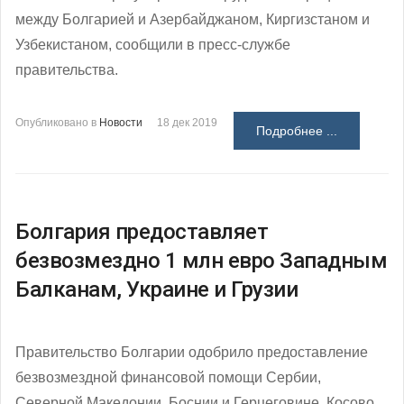
между Болгарией и Азербайджаном, Киргизстаном и
Узбекистаном, сообщили в пресс-службе
правительства.
Опубликовано в
Новости
18 дек 2019
Подробнее ...
Болгария предоставляет
безвозмездно 1 млн евро Западным
Балканам, Украине и Грузии
Правительство Болгарии одобрило предоставление
безвозмездной финансовой помощи Сербии,
Северной Македонии, Боснии и Герцеговине, Косово,