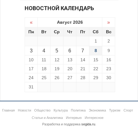
НОВОСТНОЙ КАЛЕНДАРЬ
«
Август 2026
»
Пн
Вт
Ср
Чт
Пт
Сб
Вс
1
2
3
4
5
6
7
8
9
10
11
12
13
14
15
16
17
18
19
20
21
22
23
24
25
26
27
28
29
30
31
Главная
Новости
Общество
Культура
Политика
Экономика
Туризм
Спорт
Статьи и Аналитика
Интервью
Интересное
Разработка и поддержка
segida.ru
.