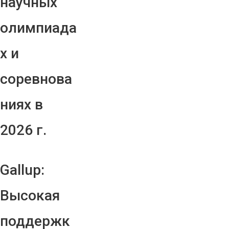
научных
олимпиада
х и
соревнова
ниях в
2026 г.
Gallup:
Высокая
поддержк