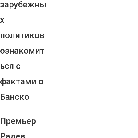
зарубежны
х
политиков
ознакомит
ься с
фактами о
Банско
Премьер
Радев