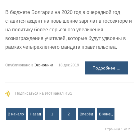
В бюджете Болгарии на 2020 год в очередной год
ставится акцент на повышение зарплат в госсекторе и
на политику более серьезного увеличения
вознаграждения учителей, которые будут удвоены в
рамках четырехлетнего мандата правительства.
Опубликовано в
Экономика
18 дек 2019
Подробнее ...
Подписаться на этот канал RSS
В начало
Назад
1
2
Вперёд
В конец
Страница 1 из 2