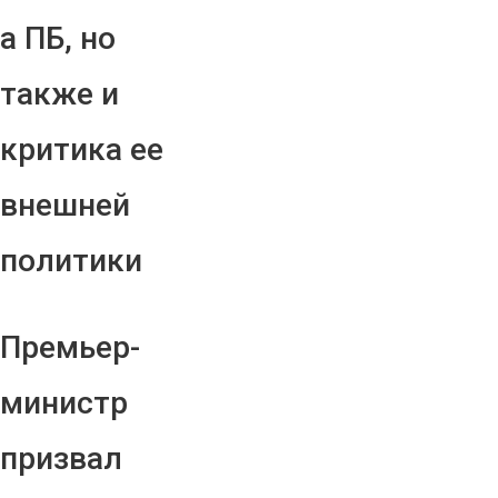
а ПБ, но
также и
критика ее
внешней
политики
Премьер-
министр
призвал