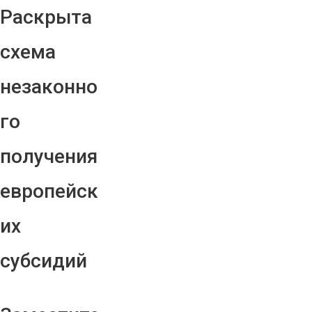
Раскрыта
схема
незаконно
го
получения
европейск
их
субсидий