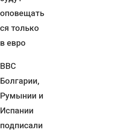
оповещать
ся только
в евро
ВВС
Болгарии,
Румынии и
Испании
подписали