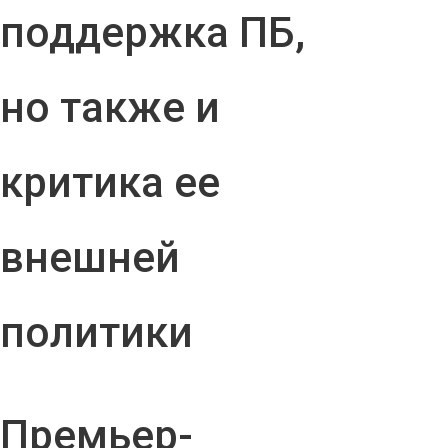
поддержка ПБ,
но также и
критика ее
внешней
политики
Премьер-