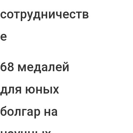
сотрудничеств
е
68 медалей
для юных
болгар на