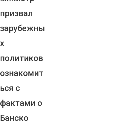
призвал
зарубежны
х
политиков
ознакомит
ься с
фактами о
Банско