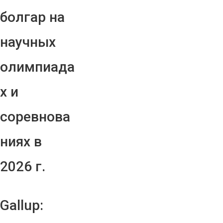
болгар на
научных
олимпиада
х и
соревнова
ниях в
2026 г.
Gallup: