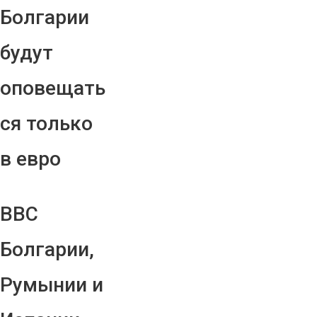
Болгарии
будут
оповещать
ся только
в евро
ВВС
Болгарии,
Румынии и