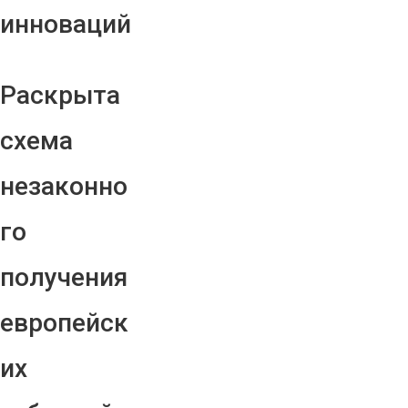
инноваций
Раскрыта
схема
незаконно
го
получения
европейск
их