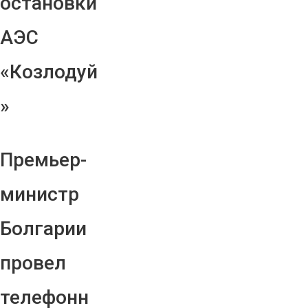
остановки
АЭС
«Козлодуй
»
Премьер-
министр
Болгарии
провел
телефонн