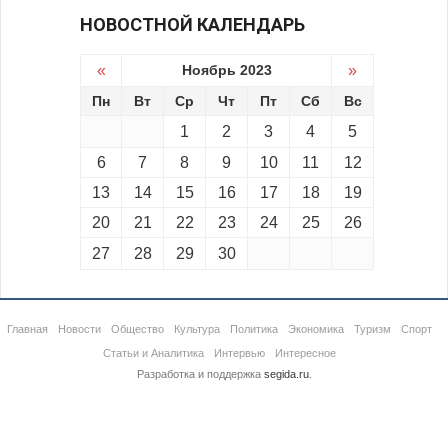
НОВОСТНОЙ КАЛЕНДАРЬ
«
Ноябрь 2023
»
Пн
Вт
Ср
Чт
Пт
Сб
Вс
1
2
3
4
5
6
7
8
9
10
11
12
13
14
15
16
17
18
19
20
21
22
23
24
25
26
27
28
29
30
Главная
Новости
Общество
Культура
Политика
Экономика
Туризм
Спорт
Статьи и Аналитика
Интервью
Интересное
Разработка и поддержка
segida.ru
.