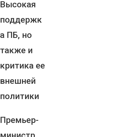
Высокая
поддержк
а ПБ, но
также и
критика ее
внешней
политики
Премьер-
министр