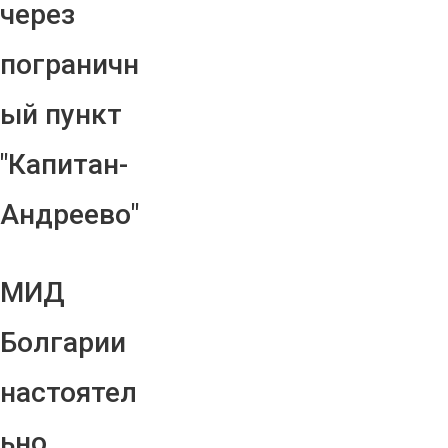
через
пограничн
ый пункт
"Капитан-
Андреево"
МИД
Болгарии
настоятел
ьно