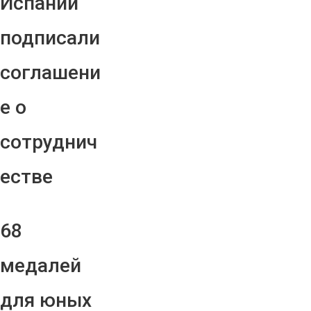
Испании
подписали
соглашени
е о
сотруднич
естве
68
медалей
для юных