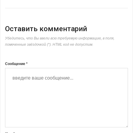
Оставить комментарий
Убедитесь, что Вы ввели всю требуемую информацию, в поля,
помеченные звёздочкой (*). HTML код не допустим.
Сообщение *