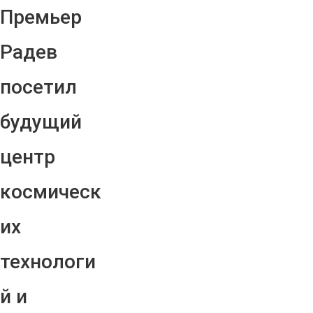
Премьер
Радев
посетил
будущий
центр
космическ
их
технологи
й и