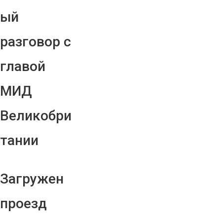
ый
разговор с
главой
МИД
Великобри
тании
Загружен
проезд