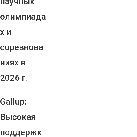
научных
олимпиада
х и
соревнова
ниях в
2026 г.
Gallup:
Высокая
поддержк