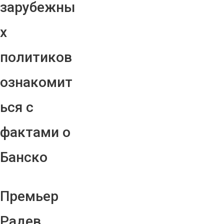
зарубежны
х
политиков
ознакомит
ься с
фактами о
Банско
Премьер
Радев