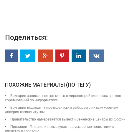
Поделиться:
ПОХОЖИЕ МАТЕРИАЛЫ (ПО ТЕГУ)
Болгария занимает пятое место в мировом рейтинге всех времен
соревнований по информатике
Болгария подходит к президентским выборам с низким уровнем
доверия госинститутам
Правительство намеревается вывести беженские центры из Софии
Президент Плевнелиев выступает за ускорение подготовки к
членству в еврозоне