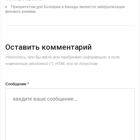
Приоритетом для Болгарии и Канады является либерализация
визового режима
Оставить комментарий
Убедитесь, что Вы ввели всю требуемую информацию, в поля,
помеченные звёздочкой (*). HTML код не допустим.
Сообщение *