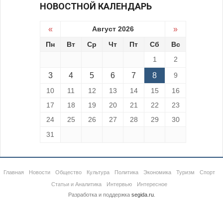
НОВОСТНОЙ КАЛЕНДАРЬ
«
Август 2026
»
Пн
Вт
Ср
Чт
Пт
Сб
Вс
1
2
3
4
5
6
7
8
9
10
11
12
13
14
15
16
17
18
19
20
21
22
23
24
25
26
27
28
29
30
31
Главная
Новости
Общество
Культура
Политика
Экономика
Туризм
Спорт
Статьи и Аналитика
Интервью
Интересное
Разработка и поддержка
segida.ru
.