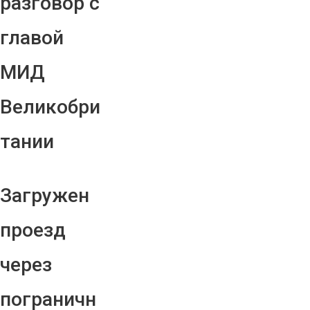
разговор с
главой
МИД
Великобри
тании
Загружен
проезд
через
пограничн