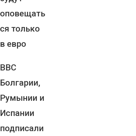
оповещать
ся только
в евро
ВВС
Болгарии,
Румынии и
Испании
подписали