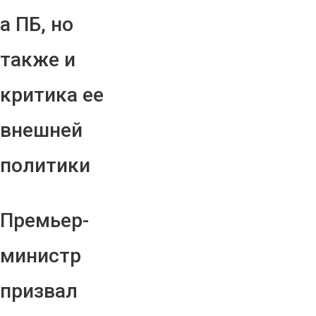
а ПБ, но
также и
критика ее
внешней
политики
Премьер-
министр
призвал