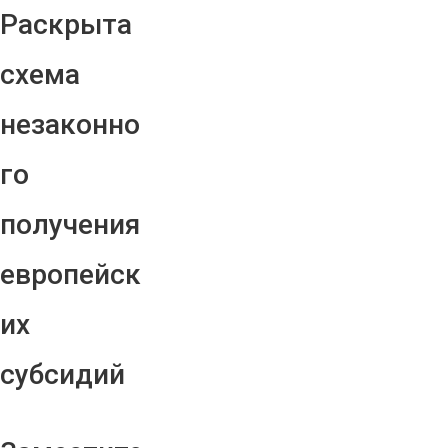
Раскрыта
схема
незаконно
го
получения
европейск
их
субсидий