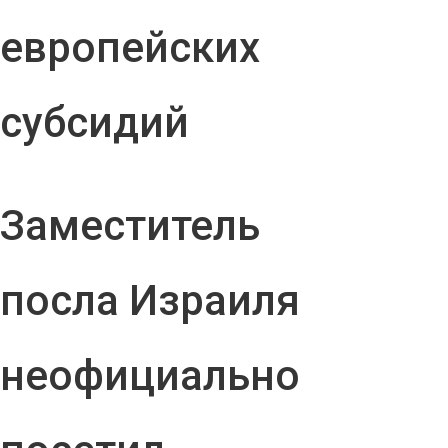
европейских
субсидий
Заместитель
посла Израиля
неофициально