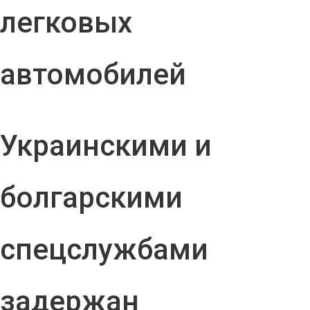
легковых
автомобилей
Украинскими и
болгарскими
спецслужбами
задержан