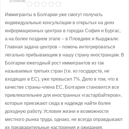
(0 голосов)
Иммигранты в Болгарии уже смогут получать
индивидуальные консультации в открытых на днях
информационных центрах в городах София и Бургас,
а на более позднем этапе – в Пловдиве и Кырджали.
Главная задача центров – помочь интегрироваться
легально прибывающим в нашу страну иностранцам. В
Болгарии ежегодный рост иммигрантов из так
называемых третьих стран (т.е. из государств, не
входящих в ЕС), уже превысил 7%. Дело в том, что в
качестве страны-члена ЕС, Болгария становится все
привлекательнее для иностранных «гастарбайтеров»,
которые приезжают сюда в надежде найти более
доходную работу. Условия жизни и возможности
местного рынка труда, однако, не всегда оправдывают
их предварительные настроения и ожидания.