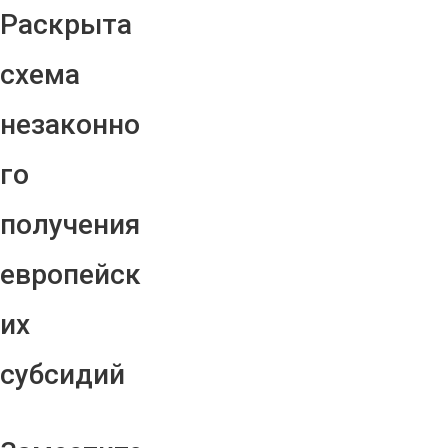
Раскрыта
схема
незаконно
го
получения
европейск
их
субсидий