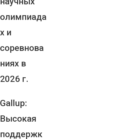
научных
олимпиада
х и
соревнова
ниях в
2026 г.
Gallup:
Высокая
поддержк