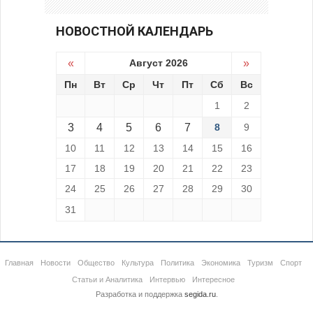
НОВОСТНОЙ КАЛЕНДАРЬ
«
Август 2026
»
Пн
Вт
Ср
Чт
Пт
Сб
Вс
1
2
3
4
5
6
7
8
9
10
11
12
13
14
15
16
17
18
19
20
21
22
23
24
25
26
27
28
29
30
31
Главная
Новости
Общество
Культура
Политика
Экономика
Туризм
Спорт
Статьи и Аналитика
Интервью
Интересное
Разработка и поддержка
segida.ru
.