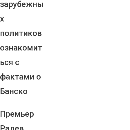
зарубежны
х
политиков
ознакомит
ься с
фактами о
Банско
Премьер
Радев