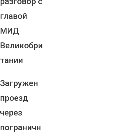
разговор с
главой
МИД
Великобри
тании
Загружен
проезд
через
пограничн