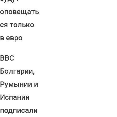
оповещать
ся только
в евро
ВВС
Болгарии,
Румынии и
Испании
подписали