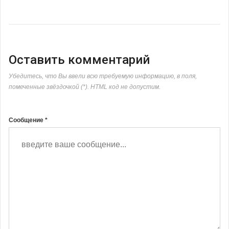
Оставить комментарий
Убедитесь, что Вы ввели всю требуемую информацию, в поля,
помеченные звёздочкой (*). HTML код не допустим.
Сообщение *