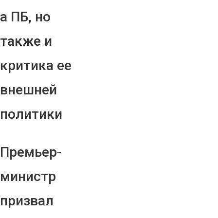
а ПБ, но
также и
критика ее
внешней
политики
Премьер-
министр
призвал