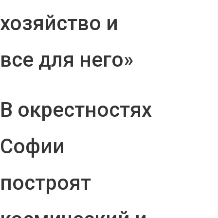
хозяйство и
все для него»
В окрестностях
Софии
построят