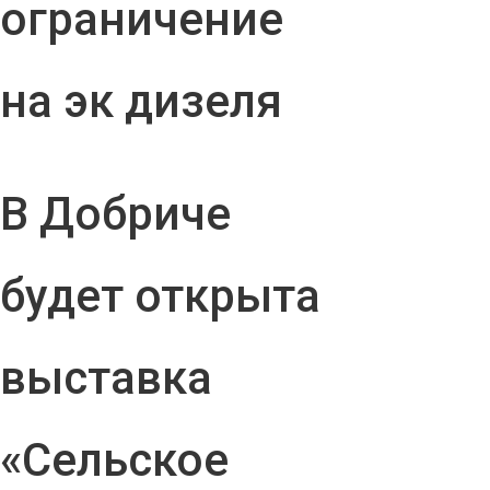
ограничение
на эк дизеля
В Добриче
будет открыта
выставка
«Сельское