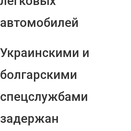
легковых
автомобилей
Украинскими и
болгарскими
спецслужбами
задержан