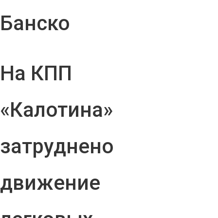
Банско
На КПП
«Калотина»
затруднено
движение