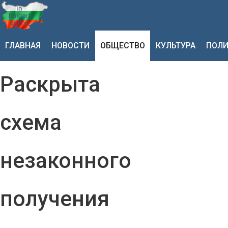
ГЛАВНАЯ
НОВОСТИ
ОБЩЕСТВО
КУЛЬТУРА
ПОЛИ
Раскрыта
схема
незаконного
получения