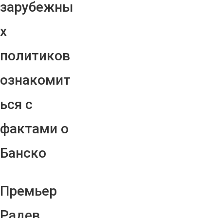
зарубежны
х
политиков
ознакомит
ься с
фактами о
Банско
Премьер
Радев