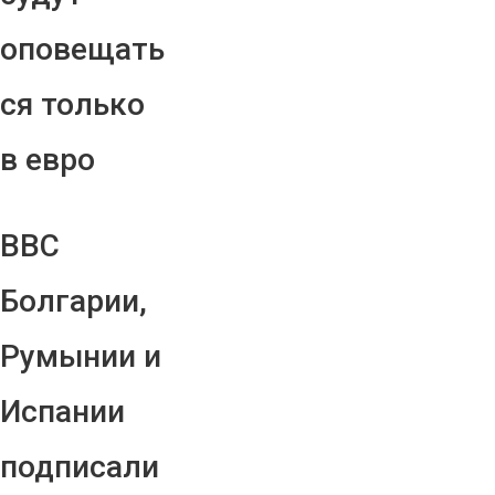
оповещать
ся только
в евро
ВВС
Болгарии,
Румынии и
Испании
подписали