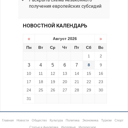
получения европейских субсидий
НОВОСТНОЙ КАЛЕНДАРЬ
«
Август 2026
»
Пн
Вт
Ср
Чт
Пт
Сб
Вс
1
2
3
4
5
6
7
8
9
10
11
12
13
14
15
16
17
18
19
20
21
22
23
24
25
26
27
28
29
30
31
Главная
Новости
Общество
Культура
Политика
Экономика
Туризм
Спорт
Статьи и Аналитика
Интервью
Интересное