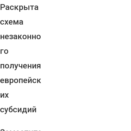
Раскрыта
схема
незаконно
го
получения
европейск
их
субсидий