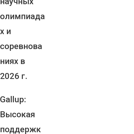
научных
олимпиада
х и
соревнова
ниях в
2026 г.
Gallup:
Высокая
поддержк