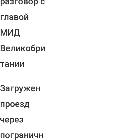
разговор с
главой
МИД
Великобри
тании
Загружен
проезд
через
пограничн