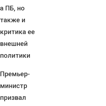
а ПБ, но
также и
критика ее
внешней
политики
Премьер-
министр
призвал