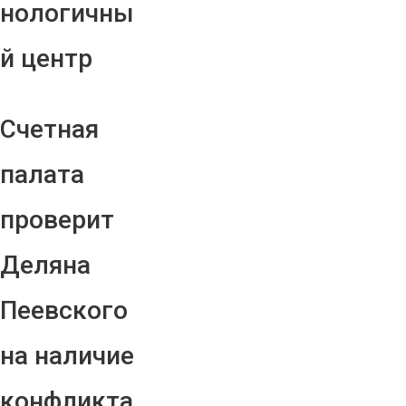
нологичны
й центр
Счетная
палата
проверит
Деляна
Пеевского
на наличие
конфликта