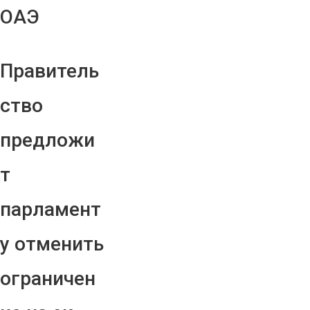
ОАЭ
Правитель
ство
предложи
т
парламент
у отменить
ограничен