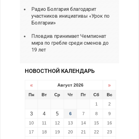
Радио Болгария благодарит
участников инициативы «Урок по
Болгарии»
Пловдив принимает Чемпионат
мира по гребле среди сменов до
19 лет
НОВОСТНОЙ КАЛЕНДАРЬ
«
Август 2026
»
Пн
Вт
Ср
Чт
Пт
Сб
Вс
1
2
3
4
5
6
7
8
9
10
11
12
13
14
15
16
17
18
19
20
21
22
23