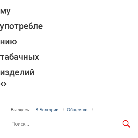
му
употребле
нию
табачных
изделий
Вы здесь:
В Болгарии
Общество