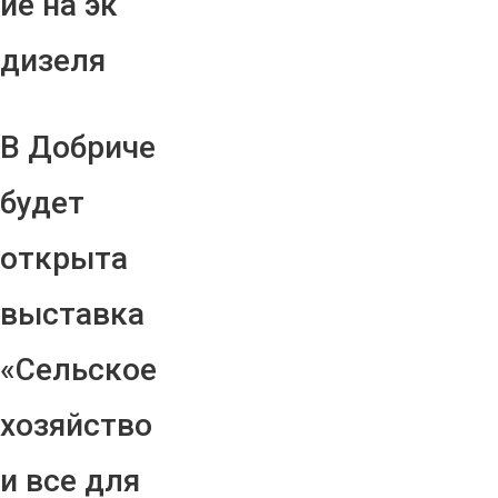
ие на эк
дизеля
В Добриче
будет
открыта
выставка
«Сельское
хозяйство
и все для