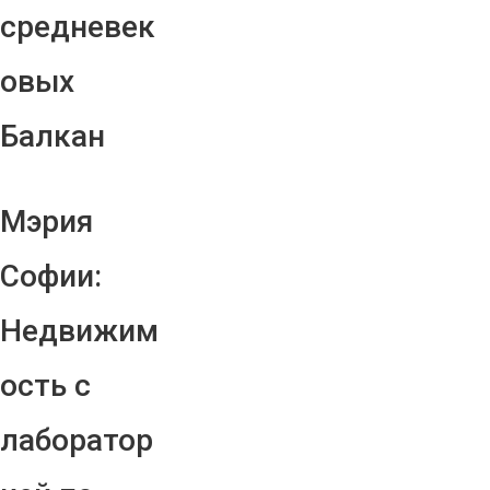
средневек
овых
Балкан
Мэрия
Софии:
Недвижим
ость с
лаборатор