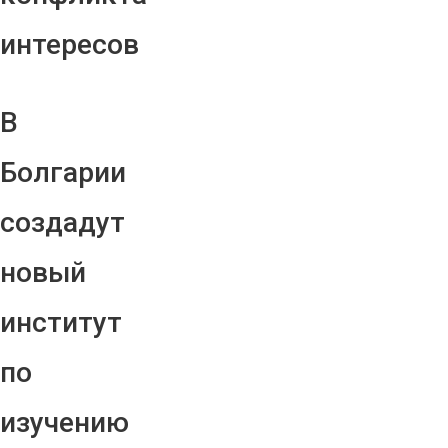
интересов
В
Болгарии
создадут
новый
институт
по
изучению