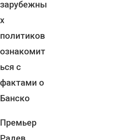
зарубежны
х
политиков
ознакомит
ься с
фактами о
Банско
Премьер
Радев