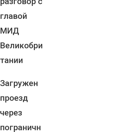
разговор с
главой
МИД
Великобри
тании
Загружен
проезд
через
пограничн