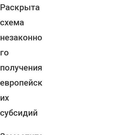
Раскрыта
схема
незаконно
го
получения
европейск
их
субсидий