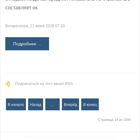
составляет ок
Воскресенье, 21 июня 2026 07:20
Подробнее ...
Подписаться на этот канал RSS
В начало
Назад
…
Вперёд
В конец
Страница 14 из 1095