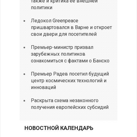
также и критика ее внешней
политики
Ледокол Greenpeace
пришвартовался в Варне и откроет
свои двери для посетителей
Премьер-министр призвал
зарубежных политиков
ознакомиться с фактами о Банско
Премьер Радев посетил будущий
центр космических технологий и
инноваций
Раскрыта схема незаконного
получения европейских субсидий
НОВОСТНОЙ КАЛЕНДАРЬ