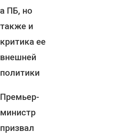
а ПБ, но
также и
критика ее
внешней
политики
Премьер-
министр
призвал