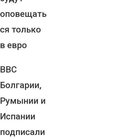
оповещать
ся только
в евро
ВВС
Болгарии,
Румынии и
Испании
подписали