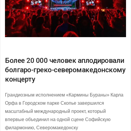
Более 20 000 человек аплодировали
болгаро-греко-северомакедонскому
концерту
Грандиозным исполнением «Кармины Бураны» Карла
Орфа в Городском парке Скопье завершился
масштабный международный проект, который
впервые объединил на одной сцене Софийскую
филармонию, Северомакедонску