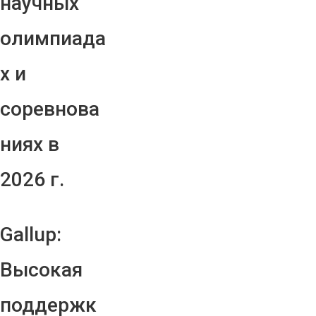
научных
олимпиада
х и
соревнова
ниях в
2026 г.
Gallup:
Высокая
поддержк