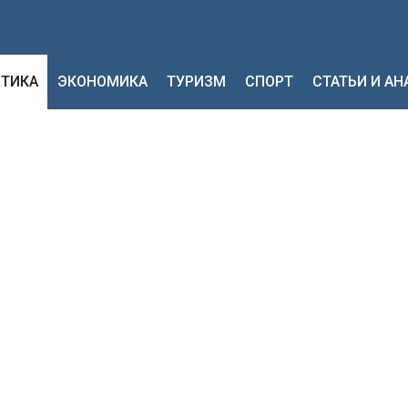
ТИКА
ЭКОНОМИКА
ТУРИЗМ
СПОРТ
СТАТЬИ И А