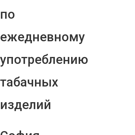
по
ежедневному
употреблению
табачных
изделий