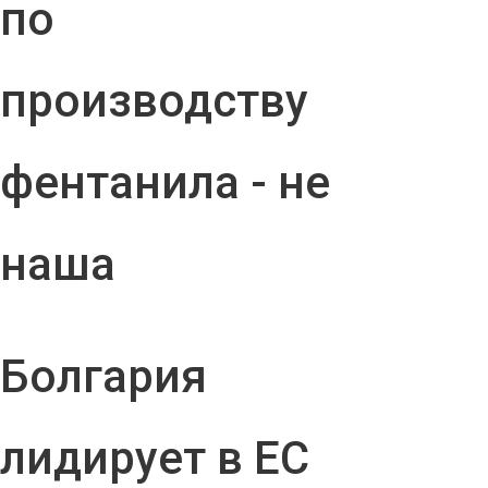
по
производству
фентанила - не
наша
Болгария
лидирует в ЕС