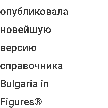
опубликовала
новейшую
версию
справочника
Bulgaria in
Figures®