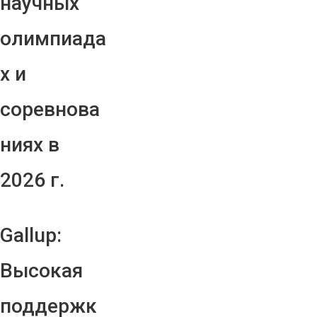
научных
олимпиада
х и
соревнова
ниях в
2026 г.
Gallup:
Высокая
поддержк