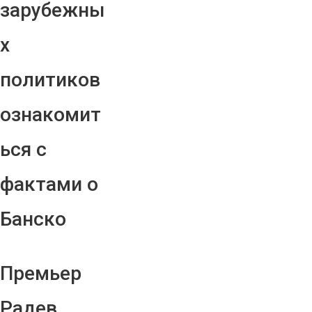
зарубежны
х
политиков
ознакомит
ься с
фактами о
Банско
Премьер
Радев