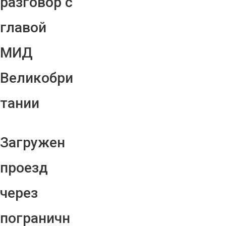
разговор с
главой
МИД
Великобри
тании
Загружен
проезд
через
пограничн