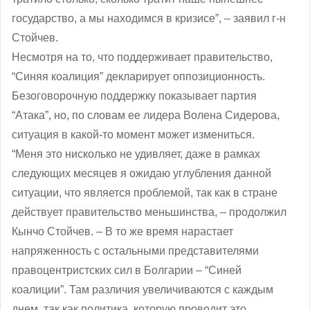
государство, а мы находимся в кризисе”, ‒ заявил г-н
Стойчев.
Несмотря на то, что поддерживает правительство,
“Синяя коалиция” декларирует оппозиционность.
Безоговорочную поддержку показывает партия
“Атака”, но, по словам ее лидера Волена Сидерова,
ситуация в какой-то момент может измениться.
“Меня это нисколько не удивляет, даже в рамках
следующих месяцев я ожидаю углубления данной
ситуации, что является проблемой, так как в стране
действует правительство меньшинства, ‒ продолжил
Кынчо Стойчев. – В то же время нарастает
напряженность с остальными представителями
правоцентристских сил в Болгарии – “Синей
коалиции”. Там различия увеличиваются с каждым
днем, так как политика, которую проводит это