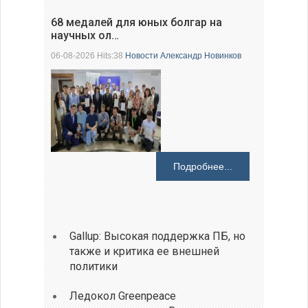
68 медалей для юных болгар на
научных ол…
06-08-2026 Hits:38
Новости
Александр Новинков
Подробнее...
Gallup: Высокая поддержка ПБ, но
также и критика ее внешней
политики
Ледокол Greenpeace