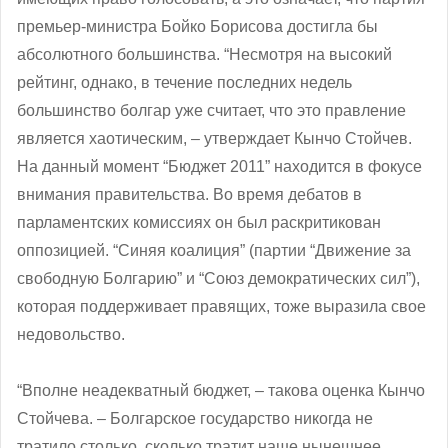
премьер-министра Бойко Борисова достигла бы
абсолютного большинства. “Несмотря на высокий
рейтинг, однако, в течение последних недель
большинство болгар уже считает, что это правление
является хаотическим, ‒ утверждает Кынчо Стойчев.
На данный момент “Бюджет 2011” находится в фокусе
внимания правительства. Во время дебатов в
парламентских комиссиях он был раскритикован
оппозицией. “Синяя коалиция” (партии “Движение за
свободную Болгарию” и “Союз демократических сил”),
которая поддерживает правящих, тоже выразила свое
недовольство.
“Вполне неадекватный бюджет, ‒ такова оценка Кынчо
Стойчева. – Болгарское государство никогда не
тратило столько, сколько тратит наше нынешнее