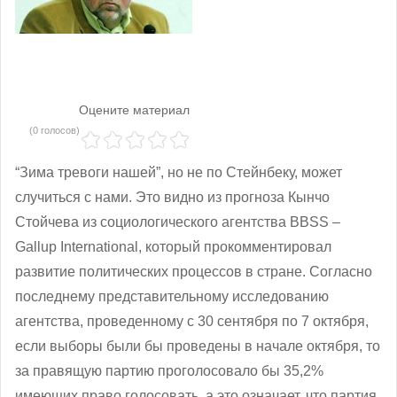
Оцените материал
(0 голосов)
“Зима тревоги нашей”, но не по Стейнбеку, может
случиться с нами. Это видно из прогноза Кынчо
Стойчева из социологического агентства BBSS –
Gallup International, который прокомментировал
развитие политических процессов в стране. Согласно
последнему представительному исследованию
агентства, проведенному с 30 сентября по 7 октября,
если выборы были бы проведены в начале октября, то
за правящую партию проголосовало бы 35,2%
имеющих право голосовать, а это означает, что партия