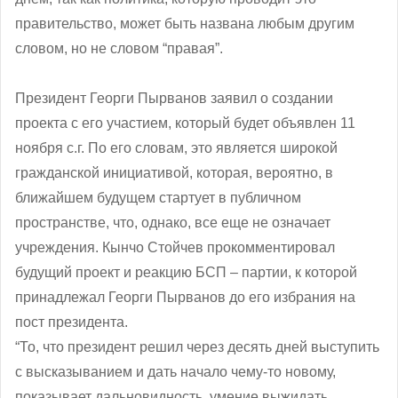
правительство, может быть названа любым другим
словом, но не словом “правая”.
Президент Георги Пырванов заявил о создании
проекта с его участием, который будет объявлен 11
ноября с.г. По его словам, это является широкой
гражданской инициативой, которая, вероятно, в
ближайшем будущем стартует в публичном
пространстве, что, однако, все еще не означает
учреждения. Кынчо Стойчев прокомментировал
будущий проект и реакцию БСП – партии, к которой
принадлежал Георги Пырванов до его избрания на
пост президента.
“То, что президент решил через десять дней выступить
с высказыванием и дать начало чему-то новому,
показывает дальновидность, умение выжидать