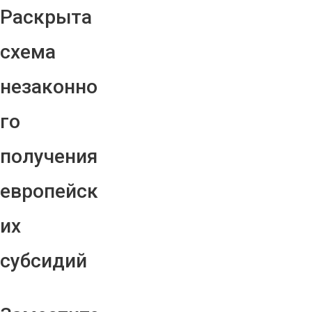
Раскрыта
схема
незаконно
го
получения
европейск
их
субсидий