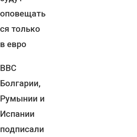
оповещать
ся только
в евро
ВВС
Болгарии,
Румынии и
Испании
подписали