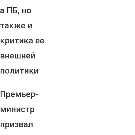
а ПБ, но
также и
критика ее
внешней
политики
Премьер-
министр
призвал